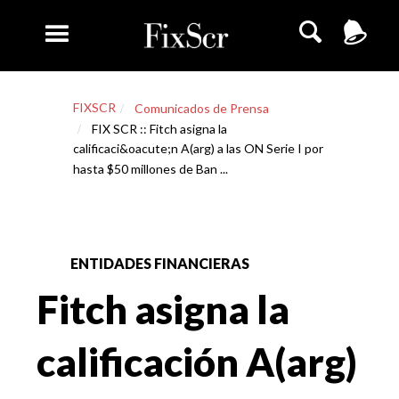
FIXSCR
Comunicados de Prensa
FIX SCR :: Fitch asigna la
calificaci&oacute;n A(arg) a las ON Serie I por
hasta $50 millones de Ban ...
ENTIDADES FINANCIERAS
Fitch asigna la
calificación A(arg)