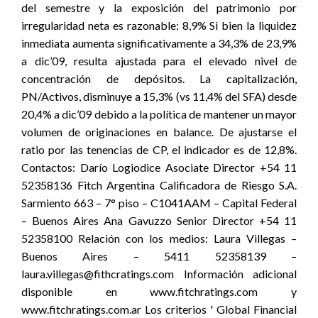
del semestre y la exposición del patrimonio por
irregularidad neta es razonable: 8,9% Si bien la liquidez
inmediata aumenta significativamente a 34,3% de 23,9%
a dic’09, resulta ajustada para el elevado nivel de
concentración de depósitos. La capitalización,
PN/Activos, disminuye a 15,3% (vs 11,4% del SFA) desde
20,4% a dic’09 debido a la política de mantener un mayor
volumen de originaciones en balance. De ajustarse el
ratio por las tenencias de CP, el indicador es de 12,8%.
Contactos: Darío Logiodice Asociate Director +54 11
52358136 Fitch Argentina Calificadora de Riesgo S.A.
Sarmiento 663 – 7° piso – C1041AAM – Capital Federal
– Buenos Aires Ana Gavuzzo Senior Director +54 11
52358100 Relación con los medios: Laura Villegas –
Buenos Aires – 5411 52358139 –
laura.villegas@fithcratings.com Información adicional
disponible en www.fitchratings.com y
www.fitchratings.com.ar Los criterios ' Global Financial