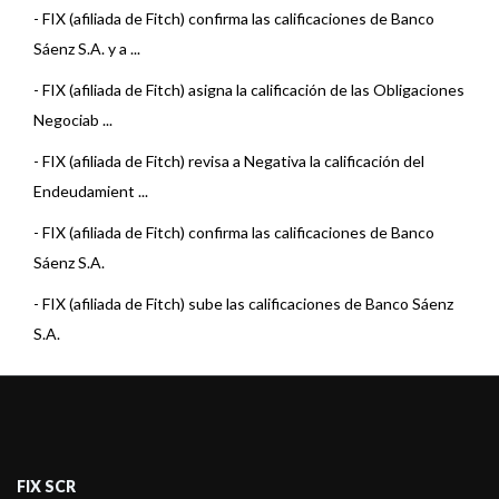
-
FIX (afiliada de Fitch) confirma las calificaciones de Banco
Sáenz S.A. y a ...
-
FIX (afiliada de Fitch) asigna la calificación de las Obligaciones
Negociab ...
-
FIX (afiliada de Fitch) revisa a Negativa la calificación del
Endeudamient ...
-
FIX (afiliada de Fitch) confirma las calificaciones de Banco
Sáenz S.A.
-
FIX (afiliada de Fitch) sube las calificaciones de Banco Sáenz
S.A.
-
Fix SCR asigna la calificación de las Obligaciones Negociables
Serie VIII d ...
-
FIX confirma las calificaciones de Banco Sáenz S.A. y revisa la
Perspectiva ...
FIX SCR