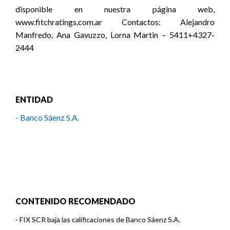
disponible en nuestra página web,
www.fitchratings.com.ar Contactos: Alejandro
Manfredo, Ana Gavuzzo, Lorna Martin – 5411+4327-
2444
ENTIDAD
- Banco Sáenz S.A.
CONTENIDO RECOMENDADO
-
FIX SCR baja las calificaciones de Banco Sáenz S.A.