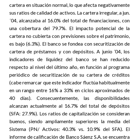
cartera en situación normal, lo que afecta negativamente
sus ratios de calidad de activos. La cartera irregular, a jun.
´04, alcanzaba al 16.0% del total de financiaciones, con
una cobertura del 79.7%. El impacto potencial de la
cartera no cubierta con previsiones sobre el patrimonio,
es bajo (6.3%). El banco se fondea con securitización de
cartera de préstamos y con depósitos. A junio ’04, los
indicadores de liquidez del banco se han reducido
respecto al nivel del último año, en función al programa
periódico de securitización de su cartera de créditos
(cabe remarcar que este indicador fluctúa habitualmente
en un rango entre 16% a 33% en ciclos aproximados de
40 días). Consecuentemente, las disponibilidades
alcanzan actualmente al 16.7% del total de depósitos
(SFA: 27.9%). Los ratios de capitalización se consideran
buenos, siendo ampliamente superiores la media del
Sistema (PN/ Activos: 40.3% vs. 10.9% del SFA). El
informe de calificación de Banco Sáenz S.A. se encuentra