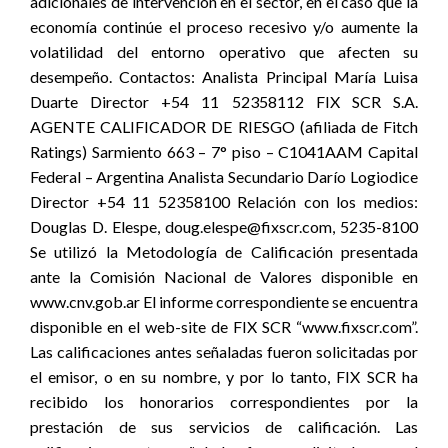
adicionales de intervención en el sector, en el caso que la
economía continúe el proceso recesivo y/o aumente la
volatilidad del entorno operativo que afecten su
desempeño. Contactos: Analista Principal María Luisa
Duarte Director +54 11 52358112 FIX SCR S.A.
AGENTE CALIFICADOR DE RIESGO (afiliada de Fitch
Ratings) Sarmiento 663 – 7° piso – C1041AAM Capital
Federal – Argentina Analista Secundario Darío Logiodice
Director +54 11 52358100 Relación con los medios:
Douglas D. Elespe, doug.elespe@fixscr.com, 5235-8100
Se utilizó la Metodología de Calificación presentada
ante la Comisión Nacional de Valores disponible en
www.cnv.gob.ar El informe correspondiente se encuentra
disponible en el web-site de FIX SCR “www.fixscr.com”.
Las calificaciones antes señaladas fueron solicitadas por
el emisor, o en su nombre, y por lo tanto, FIX SCR ha
recibido los honorarios correspondientes por la
prestación de sus servicios de calificación. Las