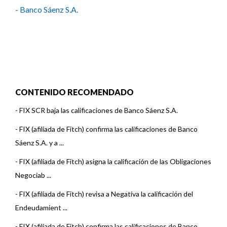
- Banco Sáenz S.A.
CONTENIDO RECOMENDADO
-
FIX SCR baja las calificaciones de Banco Sáenz S.A.
-
FIX (afiliada de Fitch) confirma las calificaciones de Banco
Sáenz S.A. y a ...
-
FIX (afiliada de Fitch) asigna la calificación de las Obligaciones
Negociab ...
-
FIX (afiliada de Fitch) revisa a Negativa la calificación del
Endeudamient ...
-
FIX (afiliada de Fitch) confirma las calificaciones de Banco