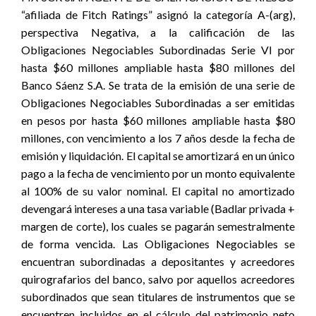
“afiliada de Fitch Ratings” asignó la categoría A-(arg),
perspectiva Negativa, a la calificación de las
Obligaciones Negociables Subordinadas Serie VI por
hasta $60 millones ampliable hasta $80 millones del
Banco Sáenz S.A. Se trata de la emisión de una serie de
Obligaciones Negociables Subordinadas a ser emitidas
en pesos por hasta $60 millones ampliable hasta $80
millones, con vencimiento a los 7 años desde la fecha de
emisión y liquidación. El capital se amortizará en un único
pago a la fecha de vencimiento por un monto equivalente
al 100% de su valor nominal. El capital no amortizado
devengará intereses a una tasa variable (Badlar privada +
margen de corte), los cuales se pagarán semestralmente
de forma vencida. Las Obligaciones Negociables se
encuentran subordinadas a depositantes y acreedores
quirografarios del banco, salvo por aquellos acreedores
subordinados que sean titulares de instrumentos que se
encuentren incluidos en el cálculo del patrimonio neto