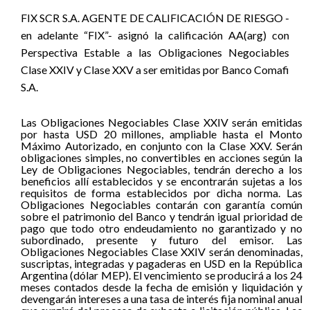
FIX
SCR S.A. AGENTE DE CALIFICACIÓN DE RIESGO
-
en adelante “FIX”- asignó la calificación AA(arg) con
Perspectiva Estable a las Obligaciones Negociables
Clase XXIV y Clase XXV a ser emitidas por Banco Comafi
S.A.
Las Obligaciones Negociables Clase XXIV serán emitidas
por hasta USD 20 millones, ampliable hasta el Monto
Máximo Autorizado, en conjunto con la Clase XXV. Serán
obligaciones simples, no convertibles en acciones según la
Ley de Obligaciones Negociables, tendrán derecho a los
beneficios allí establecidos y se encontrarán sujetas a los
requisitos de forma establecidos por dicha norma. Las
Obligaciones Negociables contarán con garantía común
sobre el patrimonio del Banco y tendrán igual prioridad de
pago que todo otro endeudamiento no garantizado y no
subordinado, presente y futuro del emisor. Las
Obligaciones Negociables Clase XXIV serán denominadas,
suscriptas, integradas y pagaderas en USD en la República
Argentina (dólar MEP). El vencimiento se producirá a los 24
meses contados desde la fecha de emisión y liquidación y
devengarán intereses a una tasa de interés fija nominal anual