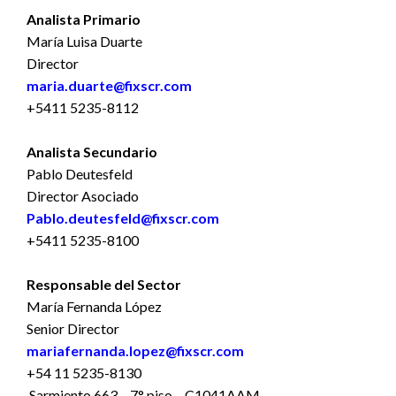
Analista Primario
María Luisa Duarte
Director
maria.duarte@fixscr.com
+5411 5235-8112
Analista Secundario
Pablo Deutesfeld
Director Asociado
Pablo.deutesfeld@fixscr.com
+5411 5235-8100
Responsable del Sector
María Fernanda López
Senior Director
mariafernanda.lopez@fixscr.com
+54 11 5235-8130
Sarmiento 663 – 7° piso – C1041AAM