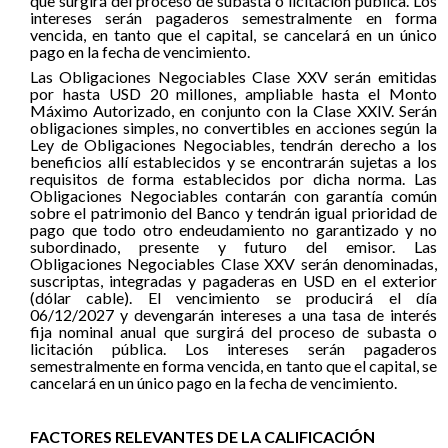
que surgirá del proceso de subasta o licitación pública. Los
intereses serán pagaderos semestralmente en forma
vencida, en tanto que el capital, se cancelará en un único
pago en la fecha de vencimiento.
Las Obligaciones Negociables Clase XXV serán emitidas
por hasta USD 20 millones, ampliable hasta el Monto
Máximo Autorizado, en conjunto con la Clase XXIV. Serán
obligaciones simples, no convertibles en acciones según la
Ley de Obligaciones Negociables, tendrán derecho a los
beneficios allí establecidos y se encontrarán sujetas a los
requisitos de forma establecidos por dicha norma. Las
Obligaciones Negociables contarán con garantía común
sobre el patrimonio del Banco y tendrán igual prioridad de
pago que todo otro endeudamiento no garantizado y no
subordinado, presente y futuro del emisor. Las
Obligaciones Negociables Clase XXV serán denominadas,
suscriptas, integradas y pagaderas en USD en el exterior
(dólar cable). El vencimiento se producirá el día
06/12/2027 y devengarán intereses a una tasa de interés
fija nominal anual que surgirá del proceso de subasta o
licitación pública. Los intereses serán pagaderos
semestralmente en forma vencida, en tanto que el capital, se
cancelará en un único pago en la fecha de vencimiento.
FACTORES RELEVANTES DE LA CALIFICACIÓN