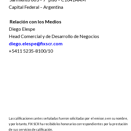
Capital Federal – Argentina
Relación con los Medios
Diego Elespe
Head Comercial y de Desarrollo de Negocios
diego.elespe@fixscr.com
+5411 5235-8100/10
Las calificaciones antes señaladas fueron solicitadas por el emisor, o en su nombre,
y por lo tanto, FIX SCR ha recibido los honorarios correspondientes por la prestación
de sus servicios de calificación.