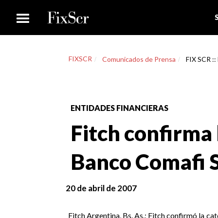
FIXSCR
Comunicados de Prensa
FIX SCR ::
ENTIDADES FINANCIERAS
Fitch confirma 
Banco Comafi S
20 de abril de 2007
Fitch Argentina, Bs. As.: Fitch confirmó la c