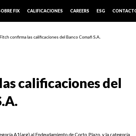
SOBRE FIX
CALIFICACIONES
CAREERS
ESG
CONTACT
 Fitch confirma las calificaciones del Banco Comafi S.A.
las calificaciones del
.A.
ategoría A1(arg) al Endeudamiento de Corto Plazo, y la categoría