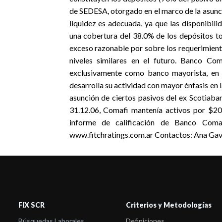
de SEDESA, otorgado en el marco de la asunci
liquidez es adecuada, ya que las disponibil
una cobertura del 38.0% de los depósitos to
exceso razonable por sobre los requerimient
niveles similares en el futuro. Banco Co
exclusivamente como banco mayorista, en l
desarrolla su actividad con mayor énfasis e
asunción de ciertos pasivos del ex Scotiaban
31.12.06, Comafi mantenía activos por $20
informe de calificación de Banco Comaf
www.fitchratings.com.ar Contactos: Ana Ga
FIX SCR
Criterios y Metodologías
Búsquedas Laborales
Definiciones