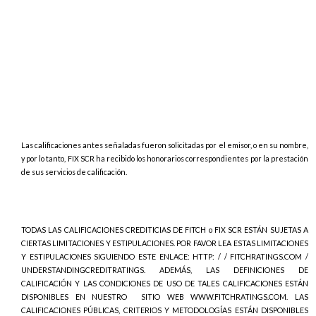
Las calificaciones antes señaladas fueron solicitadas por el emisor, o en su nombre,
y por lo tanto, FIX SCR ha recibido los honorarios correspondientes por la prestación
de sus servicios de calificación.
TODAS LAS CALIFICACIONES CREDITICIAS DE FITCH o FIX SCR ESTÁN SUJETAS A
CIERTAS LIMITACIONES Y ESTIPULACIONES. POR FAVOR LEA ESTAS LIMITACIONES
Y ESTIPULACIONES SIGUIENDO ESTE ENLACE: HTTP: / / FITCHRATINGS.COM /
UNDERSTANDINGCREDITRATINGS. ADEMÁS, LAS DEFINICIONES DE
CALIFICACIÓN Y LAS CONDICIONES DE USO DE TALES CALIFICACIONES ESTÁN
DISPONIBLES EN NUESTRO
SITIO WEB WWW.FITCHRATINGS.COM. LAS
CALIFICACIONES PÚBLICAS, CRITERIOS Y METODOLOGÍAS ESTÁN DISPONIBLES