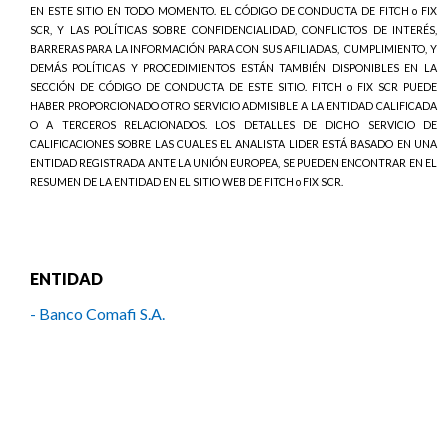
EN ESTE SITIO EN TODO MOMENTO. EL CÓDIGO DE CONDUCTA DE FITCH o FIX
SCR, Y LAS POLÍTICAS SOBRE CONFIDENCIALIDAD, CONFLICTOS DE INTERÉS,
BARRERAS PARA LA INFORMACIÓN PARA CON SUS AFILIADAS,
CUMPLIMIENTO, Y
DEMÁS POLÍTICAS Y PROCEDIMIENTOS ESTÁN TAMBIÉN DISPONIBLES EN LA
SECCIÓN DE CÓDIGO DE CONDUCTA DE ESTE SITIO. FITCH o FIX SCR PUEDE
HABER PROPORCIONADO OTRO SERVICIO ADMISIBLE A LA ENTIDAD CALIFICADA
O A TERCEROS RELACIONADOS. LOS DETALLES DE DICHO SERVICIO DE
CALIFICACIONES SOBRE LAS CUALES EL ANALISTA LIDER ESTÁ BASADO EN UNA
ENTIDAD REGISTRADA ANTE LA UNIÓN EUROPEA, SE PUEDEN ENCONTRAR EN EL
RESUMEN DE LA ENTIDAD EN EL SITIO WEB DE FITCH o FIX SCR.
ENTIDAD
- Banco Comafi S.A.