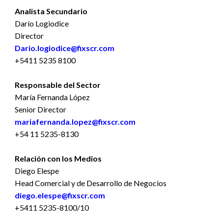
Analista Secundario
Darío Logiodice
Director
Dario.logiodice@fixscr.com
+5411 5235 8100
Responsable del Sector
María Fernanda López
Senior Director
mariafernanda.lopez@fixscr.com
+54 11 5235-8130
Relación con los Medios
Diego Elespe
Head Comercial y de Desarrollo de Negocios
diego.elespe@fixscr.com
+5411 5235-8100/10