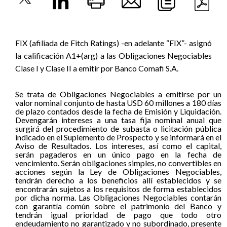
FIX (afiliada de Fitch Ratings) -en adelante “FIX”- asignó
la calificación A1+(arg) a las Obligaciones Negociables
Clase I y Clase II a emitir por Banco Comafi S.A.
Se trata de Obligaciones Negociables a emitirse por un
valor nominal conjunto de hasta USD 60 millones a 180 días
de plazo contados desde la fecha de Emisión y Liquidación.
Devengarán intereses a una tasa fija nominal anual que
surgirá del procedimiento de subasta o licitación pública
indicado en el Suplemento de Prospecto y se informará en el
Aviso de Resultados. Los intereses, así como el capital,
serán pagaderos en un único pago en la fecha de
vencimiento. Serán obligaciones simples, no convertibles en
acciones según la Ley de Obligaciones Negociables,
tendrán derecho a los beneficios allí establecidos y se
encontrarán sujetos a los requisitos de forma establecidos
por dicha norma. Las Obligaciones Negociables contarán
con garantía común sobre el patrimonio del Banco y
tendrán igual prioridad de pago que todo otro
endeudamiento no garantizado y no subordinado, presente