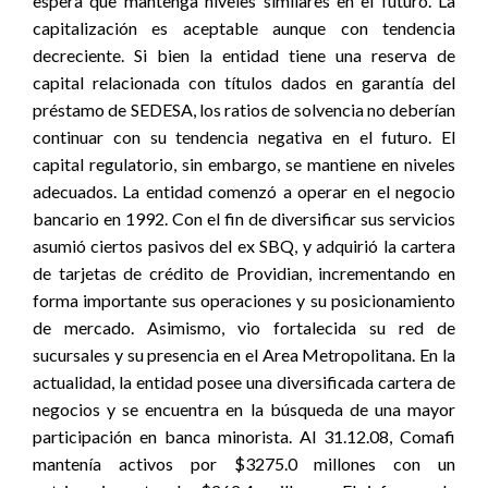
espera que mantenga niveles similares en el futuro. La
capitalización es aceptable aunque con tendencia
decreciente. Si bien la entidad tiene una reserva de
capital relacionada con títulos dados en garantía del
préstamo de SEDESA, los ratios de solvencia no deberían
continuar con su tendencia negativa en el futuro. El
capital regulatorio, sin embargo, se mantiene en niveles
adecuados. La entidad comenzó a operar en el negocio
bancario en 1992. Con el fin de diversificar sus servicios
asumió ciertos pasivos del ex SBQ, y adquirió la cartera
de tarjetas de crédito de Providian, incrementando en
forma importante sus operaciones y su posicionamiento
de mercado. Asimismo, vio fortalecida su red de
sucursales y su presencia en el Area Metropolitana. En la
actualidad, la entidad posee una diversificada cartera de
negocios y se encuentra en la búsqueda de una mayor
participación en banca minorista. Al 31.12.08, Comafi
mantenía activos por $3275.0 millones con un