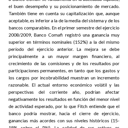
el buen desempeño y su posicionamiento de mercado.
También tiene en cuenta su capitalización que, aunque
aceptable, es inferior a la de la media del sistema y de los
bancos comparables. En el primer semestre del ejercicio
2008/2009, Banco Comafi registró una ganancia muy
superior en términos nominales (152%) a la del mismo
período del ejercicio anterior. La mejora se debe
principalmente a un mayor margen financiero, al
crecimiento de las comisiones y de los resultados por
participaciones permanentes, en tanto que los gastos y
los cargos por incobrabilidad muestran un incremento
razonable. El actual entorno económico volátil y las
perspectivas del corriente año, podrían afectar
negativamente los resultados en función del menor nivel
de actividad esperado, por lo que Fitch entiende que el
banco podría mostrar, hacia el cierre de ejercicio,
ganancias más acordes con sus niveles históricos (15-
18% sobre el PN). La calidad de sus activos es