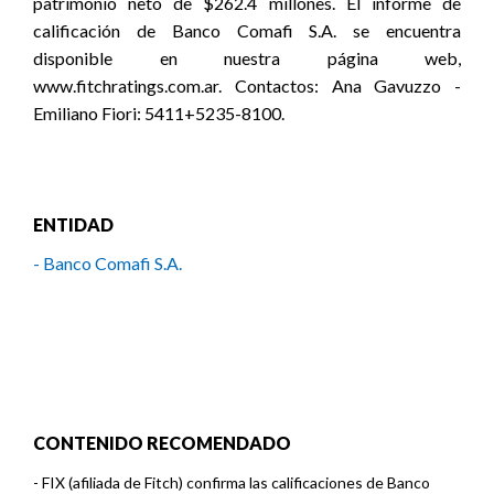
patrimonio neto de $262.4 millones. El informe de
calificación de Banco Comafi S.A. se encuentra
disponible en nuestra página web,
www.fitchratings.com.ar. Contactos: Ana Gavuzzo -
Emiliano Fiori: 5411+5235-8100.
ENTIDAD
- Banco Comafi S.A.
CONTENIDO RECOMENDADO
-
FIX (afiliada de Fitch) confirma las calificaciones de Banco