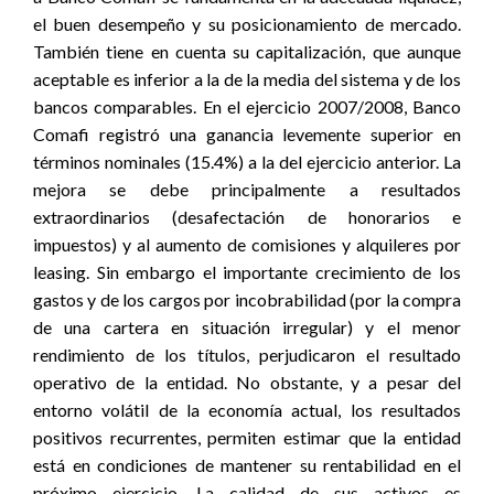
el buen desempeño y su posicionamiento de mercado.
También tiene en cuenta su capitalización, que aunque
aceptable es inferior a la de la media del sistema y de los
bancos comparables. En el ejercicio 2007/2008, Banco
Comafi registró una ganancia levemente superior en
términos nominales (15.4%) a la del ejercicio anterior. La
mejora se debe principalmente a resultados
extraordinarios (desafectación de honorarios e
impuestos) y al aumento de comisiones y alquileres por
leasing. Sin embargo el importante crecimiento de los
gastos y de los cargos por incobrabilidad (por la compra
de una cartera en situación irregular) y el menor
rendimiento de los títulos, perjudicaron el resultado
operativo de la entidad. No obstante, y a pesar del
entorno volátil de la economía actual, los resultados
positivos recurrentes, permiten estimar que la entidad
está en condiciones de mantener su rentabilidad en el
próximo ejercicio. La calidad de sus activos es