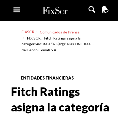
FIXSCR
Comunicados de Prensa
FIX SCR :: Fitch Ratings asigna la
categor&iacute;a “A+(arg)” a las ON Clase 5
del Banco Comafi S.A. ...
ENTIDADES FINANCIERAS
Fitch Ratings
asigna la categoría