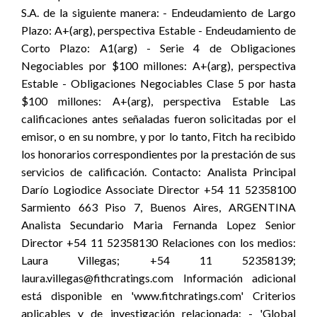
S.A. de la siguiente manera: - Endeudamiento de Largo
Plazo: A+(arg), perspectiva Estable - Endeudamiento de
Corto Plazo: A1(arg) - Serie 4 de Obligaciones
Negociables por $100 millones: A+(arg), perspectiva
Estable - Obligaciones Negociables Clase 5 por hasta
$100 millones: A+(arg), perspectiva Estable Las
calificaciones antes señaladas fueron solicitadas por el
emisor, o en su nombre, y por lo tanto, Fitch ha recibido
los honorarios correspondientes por la prestación de sus
servicios de calificación. Contacto: Analista Principal
Darío Logiodice Associate Director +54 11 52358100
Sarmiento 663 Piso 7, Buenos Aires, ARGENTINA
Analista Secundario Maria Fernanda Lopez Senior
Director +54 11 52358130 Relaciones con los medios:
Laura Villegas; +54 11 52358139;
laura.villegas@fithcratings.com Información adicional
está disponible en 'www.fitchratings.com' Criterios
aplicables y de investigación relacionada: - 'Global