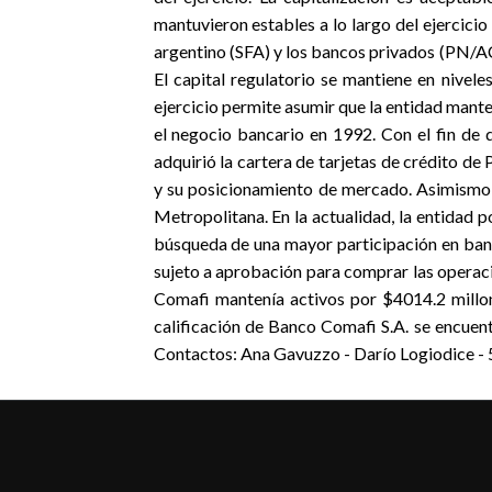
mantuvieron estables a lo largo del ejercicio
argentino (SFA) y los bancos privados (PN/AC
El capital regulatorio se mantiene en nivel
ejercicio permite asumir que la entidad mante
el negocio bancario en 1992. Con el fin de d
adquirió la cartera de tarjetas de crédito d
y su posicionamiento de mercado. Asimismo, 
Metropolitana. En la actualidad, la entidad p
búsqueda de una mayor participación en banc
sujeto a aprobación para comprar las operac
Comafi mantenía activos por $4014.2 millon
calificación de Banco Comafi S.A. se encuen
Contactos: Ana Gavuzzo - Darío Logiodice 