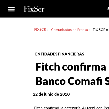
FIXSCR
Comunicados de Prensa
FIX SCR ::
ENTIDADES FINANCIERAS
Fitch confirma 
Banco Comafi S
22 de junio de 2010
Fitch confirmó la categoría A+(arg) con Pe