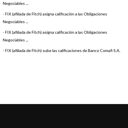
Negociables ...
-
FIX (afiliada de Fitch) asigna calificación a las Obligaciones
Negociables ...
-
FIX (afiliada de Fitch) asigna calificación a las Obligaciones
Negociables ...
-
FIX (afiliada de Fitch) sube las calificaciones de Banco Comafi S.A.
-
FIX (afiliada de Fitch) asigna calificación a las Obligaciones
Negociables ...
-
FIX (afiliada de Fitch) asigna calificación a las Obligaciones
Negociables ...
-
FIX (afiliada de Fitch) confirma las calificaciones de Banco Comafi
S.A.
-
FIX revisó a Estable la perspectiva de varias Entidades Financieras
-
FIX (afiliada de Fitch) asigna calificación a las ON Clase 12 y 13 d ...