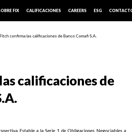
SOBRE FIX
CALIFICACIONES
CAREERS
ESG
CONTACT
 Fitch confirma las calificaciones de Banco Comafi S.A.
las calificaciones de
.A.
rspectiva Estable a la Serie 1 de Obligaciones Negociables a