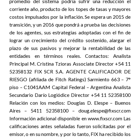
promedio del sistema podría sufrir una reducción el
corriente año, producto de los topes de tasas y mayores
costos impulsados por la inflación. Se espera un 2015 de
transición, y un 2016 que pondrá a prueba las decisiones
de los agentes, sus estrategias adoptadas con el fin de
lograr un crecimiento del crédito sostenido, alargar el
plazo de sus pasivos y mejorar la rentabilidad de las
entidades en términos reales. Contactos: Analista
Principal M. Cristina Tzioras Associate Director +54 11
52358132 FIX SCR S.A. AGENTE CALIFICADOR DE
RIESGO (afiliada de Fitch Ratings) Sarmiento 663 – 7°
piso – C1041AAM Capital Federal – Argentina Analista
Secundario Darío Logiódice Director +54 11 52358100
Relación con los medios: Douglas D. Elespe – Buenos
Aires – 5411 52358100 – doug.elespe@fixscr.com
Información adicional disponible en www.fixscr.com Las
calificaciones antes señaladas fueron solicitadas por el
emisor, o en su nombre, y por lo tanto, FIX ha recibido los