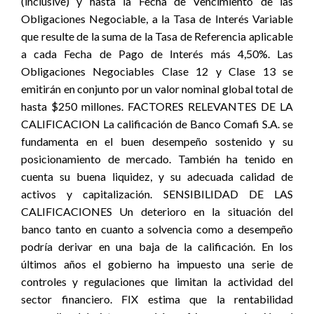
(inclusive) y hasta la Fecha de Vencimiento de las
Obligaciones Negociable, a la Tasa de Interés Variable
que resulte de la suma de la Tasa de Referencia aplicable
a cada Fecha de Pago de Interés más 4,50%. Las
Obligaciones Negociables Clase 12 y Clase 13 se
emitirán en conjunto por un valor nominal global total de
hasta $250 millones. FACTORES RELEVANTES DE LA
CALIFICACION La calificación de Banco Comafi S.A. se
fundamenta en el buen desempeño sostenido y su
posicionamiento de mercado. También ha tenido en
cuenta su buena liquidez, y su adecuada calidad de
activos y capitalización. SENSIBILIDAD DE LAS
CALIFICACIONES Un deterioro en la situación del
banco tanto en cuanto a solvencia como a desempeño
podría derivar en una baja de la calificación. En los
últimos años el gobierno ha impuesto una serie de
controles y regulaciones que limitan la actividad del
sector financiero. FIX estima que la rentabilidad