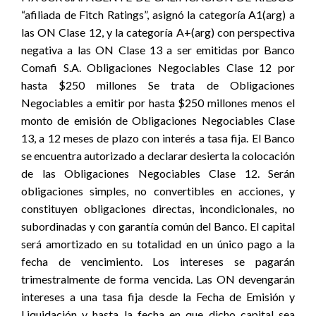
“afiliada de Fitch Ratings”, asignó la categoría A1(arg) a
las ON Clase 12, y la categoría A+(arg) con perspectiva
negativa a las ON Clase 13 a ser emitidas por Banco
Comafi S.A. Obligaciones Negociables Clase 12 por
hasta $250 millones Se trata de Obligaciones
Negociables a emitir por hasta $250 millones menos el
monto de emisión de Obligaciones Negociables Clase
13, a 12 meses de plazo con interés a tasa fija. El Banco
se encuentra autorizado a declarar desierta la colocación
de las Obligaciones Negociables Clase 12. Serán
obligaciones simples, no convertibles en acciones, y
constituyen obligaciones directas, incondicionales, no
subordinadas y con garantía común del Banco. El capital
será amortizado en su totalidad en un único pago a la
fecha de vencimiento. Los intereses se pagarán
trimestralmente de forma vencida. Las ON devengarán
intereses a una tasa fija desde la Fecha de Emisión y
Liquidación y hasta la fecha en que dicho capital sea