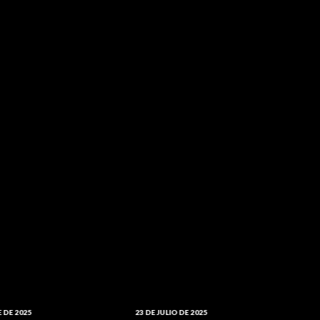
23 DE JULIO DE 2025
6 DE 