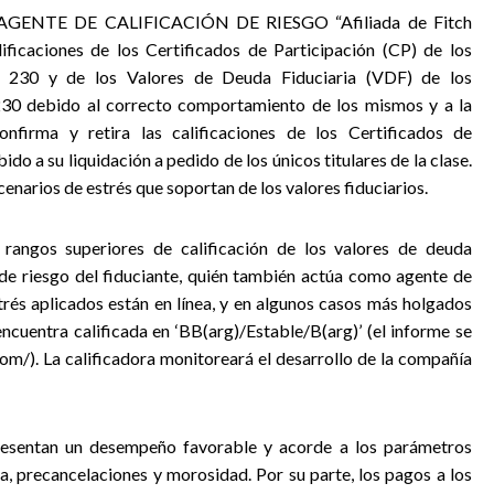
 AGENTE DE CALIFICACIÓN DE RIESGO “Afiliada de Fitch
lificaciones de los Certificados de Participación (CP) de los
a 230 y de los Valores de Deuda Fiduciaria (VDF) de los
30 debido al correcto comportamiento de los mismos y a la
nfirma y retira las calificaciones de los Certificados de
ido a su liquidación a pedido de los únicos titulares de la clase.
cenarios de estrés que soportan de los valores fiduciarios.
rangos superiores de calificación de los valores de deuda
n de riesgo del fiduciante, quién también actúa como agente de
trés aplicados están en línea, y en algunos casos más holgados
encuentra calificada en ‘BB(arg)/Estable/B(arg)’ (el informe se
om/). La calificadora monitoreará el desarrollo de la compañía
resentan un desempeño favorable y acorde a los parámetros
a, precancelaciones y morosidad. Por su parte, los pagos a los