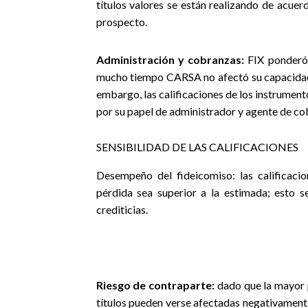
títulos valores se están realizando de acue
prospecto.
Administración y cobranzas:
FIX ponderó q
mucho tiempo CARSA no afectó su capacidad 
embargo, las calificaciones de los instrument
por su papel de administrador y agente de cob
SENSIBILIDAD DE LAS CALIFICACIONES
Desempeño del fideicomiso:
las calificac
pérdida sea superior a la estimada; esto 
crediticias.
Riesgo de contraparte:
dado que la mayor p
títulos pueden verse afectadas negativamente