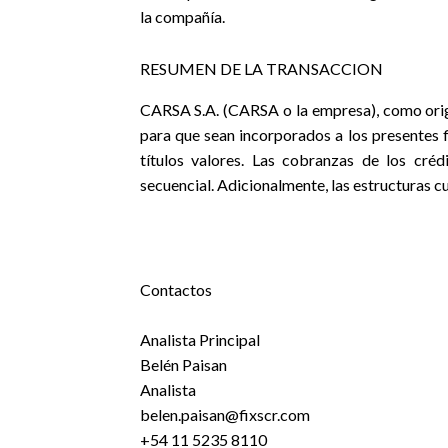
la compañía.
RESUMEN DE LA TRANSACCION
CARSA S.A. (CARSA o la empresa), como origi
para que sean incorporados a los presentes f
títulos valores. Las cobranzas de los cré
secuencial. Adicionalmente, las estructuras cue
Contactos
Analista Principal
Belén Paisan
Analista
belen.paisan@fixscr.com
+54 11 5235 8110