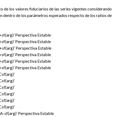
o de los valores fiduciarios de las series vigentes considerando
ón dentro de los parámetros esperados respecto de los ratios de
f(arg)’ Perspectiva Estable
+sf(arg)’ Perspectiva Estable
+sf(arg)’ Perspectiva Estable
+sf(arg)’ Perspectiva Estable
f(arg)’ Perspectiva Estable
f(arg)’ Perspectiva Estable
sf(arg)’
sf(arg)’
sf(arg)’
sf(arg)’
sf(arg)’
sf(arg)’
sf(arg)’ Perspectiva Estable