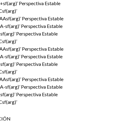
sf(arg)’ Perspectiva Estable
sf(arg)’
Asf(arg)’ Perspectiva Estable
sf(arg)’ Perspectiva Estable
(arg)’ Perspectiva Estable
sf(arg)’
Asf(arg)’ Perspectiva Estable
sf(arg)’ Perspectiva Estable
(arg)’ Perspectiva Estable
sf(arg)’
Asf(arg)’ Perspectiva Estable
sf(arg)’ Perspectiva Estable
(arg)’ Perspectiva Estable
sf(arg)’
CIÓN