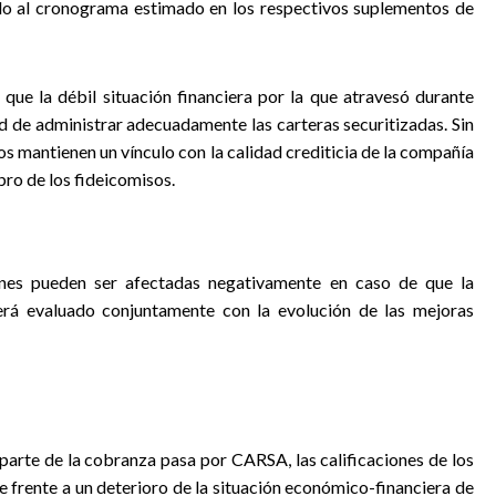
rdo al cronograma estimado en los respectivos suplementos de
ue la débil situación financiera por la que atravesó durante
de administrar adecuadamente las carteras securitizadas. Sin
os mantienen un vínculo con la calidad crediticia de la compañía
ro de los fideicomisos.
iones pueden ser afectadas negativamente en caso de que la
será evaluado conjuntamente con la evolución de las mejoras
arte de la cobranza pasa por CARSA, las calificaciones de los
 frente a un deterioro de la situación económico-financiera de