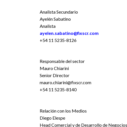
Analista Secundario
Ayelén Sabatino
Analista
ayelen.sabatino@fixscr.com
+54 11 5235-8126
Responsable del sector
Mauro Chiarini
Senior Director
mauro.chiarini@fixscr.com
+54 11 5235-8140
Relación con los Medios
Diego Elespe
Head Comercial y de Desarrollo de Negocio