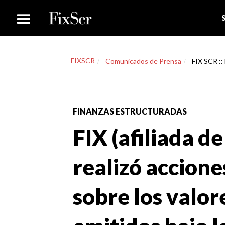
FIXSCR
Comunicados de Prensa
FIX SCR :: 
FINANZAS ESTRUCTURADAS
FIX (afiliada de
realizó accione
sobre los valor