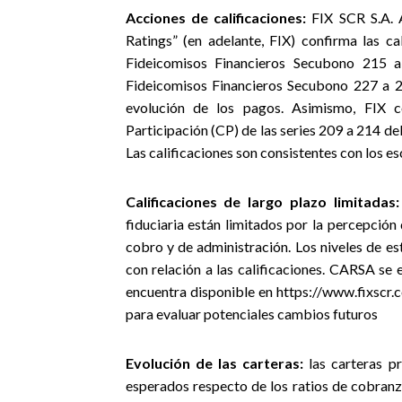
Acciones de calificaciones:
FIX SCR S.A.
Ratings” (en adelante, FIX) confirma las ca
Fideicomisos Financieros Secubono 215 
Fideicomisos Financieros Secubono 227 a 2
evolución de los pagos. Asimismo, FIX co
Participación (CP) de las series 209 a 214 deb
Las calificaciones son consistentes con los es
Calificaciones de largo plazo limitadas:
fiduciaria están limitados por la percepció
cobro y de administración. Los niveles de es
con relación a las calificaciones. CARSA se 
encuentra disponible en https://www.fixscr.c
para evaluar potenciales cambios futuros
Evolución de las carteras:
las carteras p
esperados respecto de los ratios de cobranz