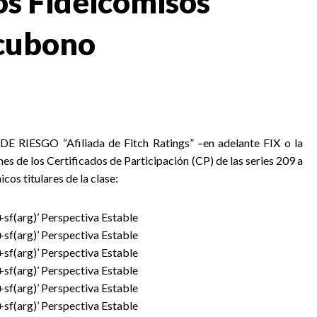
os Fideicomisos
ecubono
RIESGO “Afiliada de Fitch Ratings” –en adelante FIX o la
ones de los Certificados de Participación (CP) de las series 209 a
cos titulares de la clase:
f(arg)’ Perspectiva Estable
f(arg)’ Perspectiva Estable
f(arg)’ Perspectiva Estable
f(arg)’ Perspectiva Estable
f(arg)’ Perspectiva Estable
f(arg)’ Perspectiva Estable