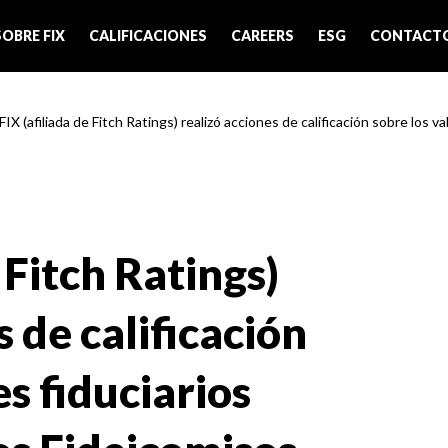
SOBRE FIX
CALIFICACIONES
CAREERS
ESG
CONTACT
FIX (afiliada de Fitch Ratings) realizó acciones de calificación sobre los valo
 Fitch Ratings)
s de calificación
es fiduciarios