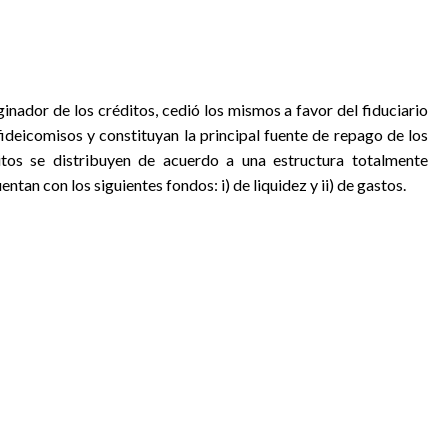
nador de los créditos, cedió los mismos a favor del fiduciario
ideicomisos y constituyan la principal fuente de repago de los
ditos se distribuyen de acuerdo a una estructura totalmente
ntan con los siguientes fondos: i) de liquidez y ii) de gastos.