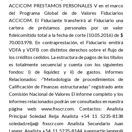
ACCICOM PRESTAMOS PERSONALES V en el marco
del Programa Global de de Valores Fiduciarios
ACCICOM. El Fiduciante transferirá al Fiduciario una
cartera de préstamos personales por un valor
fideicomitido total a la fecha de corte (10.05.2016) de $
70.003.978. En contraprestación, el Fiduciario emitirá
VDFA y VDFB con distintos derechos sobre el flujo de
los créditos cedidos. La estructura de pagos de los títulos
es totalmente secuencial y cuenta con los siguientes
fondos: i) de liquidez y ii) de gastos. Informes
Relacionados: -“Metodología de procedimientos de
Calificación de Finanzas estructuradas” registrado ante
Comisión Nacional de Valores El informe completo y los
informes relacionados podrán ser consultados en nuestra
página web www.fixscr.com. Contactos: Analista
Principal Soledad Reija Analista +54 11 5235-8138
soledad.reija@ fixscr.com Analista Secundario Juan
Langer Analista +54 11 5235-8144 juanmartin.langer@