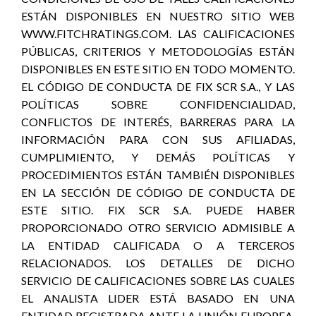
ESTÁN DISPONIBLES EN NUESTRO SITIO WEB
WWW.FITCHRATINGS.COM. LAS CALIFICACIONES
PÚBLICAS, CRITERIOS Y METODOLOGÍAS ESTÁN
DISPONIBLES EN ESTE SITIO EN TODO MOMENTO.
EL CÓDIGO DE CONDUCTA DE FIX SCR S.A., Y LAS
POLÍTICAS SOBRE CONFIDENCIALIDAD,
CONFLICTOS DE INTERÉS, BARRERAS PARA LA
INFORMACIÓN PARA CON SUS AFILIADAS,
CUMPLIMIENTO, Y DEMÁS POLÍTICAS Y
PROCEDIMIENTOS ESTÁN TAMBIÉN DISPONIBLES
EN LA SECCIÓN DE CÓDIGO DE CONDUCTA DE
ESTE SITIO. FIX SCR S.A. PUEDE HABER
PROPORCIONADO OTRO SERVICIO ADMISIBLE A
LA ENTIDAD CALIFICADA O A TERCEROS
RELACIONADOS. LOS DETALLES DE DICHO
SERVICIO DE CALIFICACIONES SOBRE LAS CUALES
EL ANALISTA LIDER ESTÁ BASADO EN UNA
ENTIDAD REGISTRADA ANTE LA UNIÓN EUROPEA,