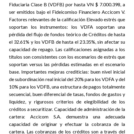
Fiduciaria Clase B (VDFB) por hasta VN $ 7.000.398, a
ser emitidos bajo el Fideicomiso Financiero Accicom V.
Factores relevantes de la calificación Elevado estrés que
soportan los instrumentos: los VDFA soportan una
pérdida del flujo de fondos teórico de Créditos de hasta
el 32.61% y los VDFB de hasta el 23.35%, sin afectar su
capacidad de repago. Las calificaciones asignadas a los
títulos son consistentes con los escenarios de estrés que
soportan versus las pérdidas estimadas en el escenario
base. Importantes mejoras crediticias: buen nivel inicial
de subordinación real inicial del 20% para los VDFA y del
10% para los VDFB, una estructura de pagos totalmente
secuencial, buen diferencial de tasas, fondos de gastos y
liquidez, y rigurosos criterios de elegibilidad de los
créditos a securitizar. Capacidad de administración de la
cartera: Accicom S.A. demuestra una adecuada
capacidad de originar y efectuar la cobranza de la
cartera. Las cobranzas de los créditos son a través del