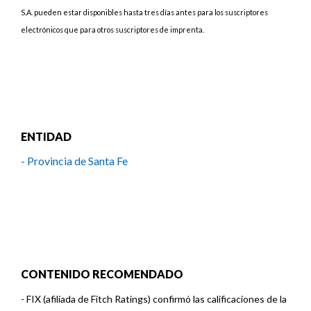
S.A. pueden estar disponibles hasta tres días antes para los suscriptores
electrónicos que para otros suscriptores de imprenta.
ENTIDAD
- Provincia de Santa Fe
CONTENIDO RECOMENDADO
-
FIX (afiliada de Fitch Ratings) confirmó las calificaciones de la