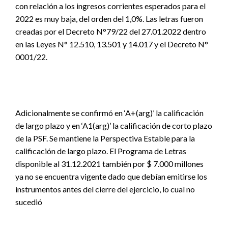
con relación a los ingresos corrientes esperados para el
2022 es muy baja, del orden del 1,0%. Las letras fueron
creadas por el Decreto N°79/22 del 27.01.2022 dentro
en las Leyes N° 12.510, 13.501 y 14.017 y el Decreto N°
0001/22.
Adicionalmente se confirmó en ‘A+(arg)’ la calificación
de largo plazo y en ‘A1(arg)’ la calificación de corto plazo
de la PSF. Se mantiene la Perspectiva Estable para la
calificación de largo plazo. El Programa de Letras
disponible al 31.12.2021 también por $ 7.000 millones
ya no se encuentra vigente dado que debían emitirse los
instrumentos antes del cierre del ejercicio, lo cual no
sucedió