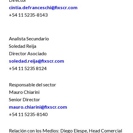
cintia.defranceschi@fixscr.com
+54 11 5235-8143
Analista Secundario
Soledad Reija
Director Asociado
soledad.reija@fixscr.com
+54 11 5235 8124
Responsable del sector
Mauro Chiarini
Senior Director
mauro.chiarini@fixscr.com
+54 11 5235-8140
Relación con los Medios: Diego Elespe, Head Comercial