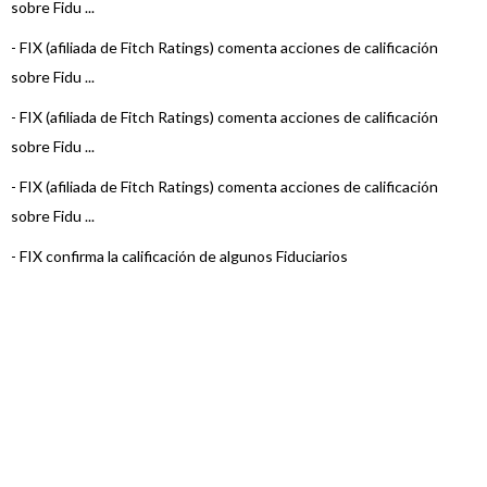
sobre Fidu ...
-
FIX (afiliada de Fitch Ratings) comenta acciones de calificación
sobre Fidu ...
-
FIX (afiliada de Fitch Ratings) comenta acciones de calificación
sobre Fidu ...
-
FIX (afiliada de Fitch Ratings) comenta acciones de calificación
sobre Fidu ...
-
FIX confirma la calificación de algunos Fiduciarios
-
FIX SCR sube la calificación de Fiduciario de Nación Fideicomisos
S.A.
-
FIX (Afiliada a Fitch Ratings) confirma la calificación de Nación
Fideicomi ...
-
FIX (Afiliada a Fitch Ratings) afirma la calificación de Nació ...
-
FIX (afiliada a Fitch) afirma la calificación de Nación Fidei ...