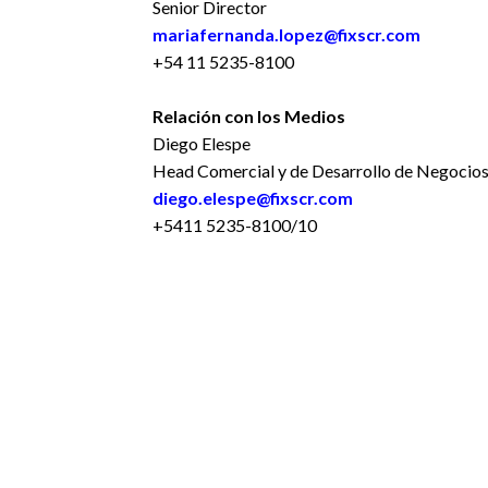
Senior Director
mariafernanda.lopez@fixscr.com
+54 11 5235-8100
Relación con los Medios
Diego Elespe
Head Comercial y de Desarrollo de Negocio
diego.elespe@fixscr.com
+5411 5235-8100/10