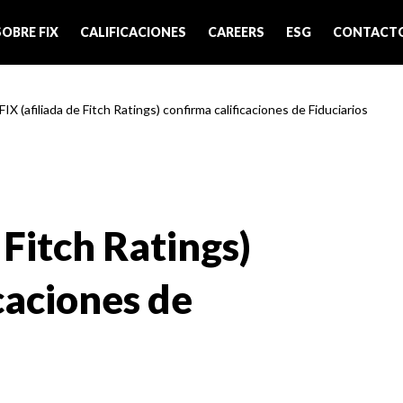
SOBRE FIX
CALIFICACIONES
CAREERS
ESG
CONTACT
FIX (afiliada de Fitch Ratings) confirma calificaciones de Fiduciarios
 Fitch Ratings)
caciones de