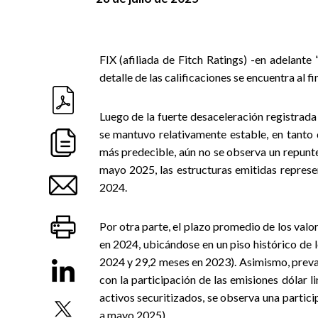
FIX (afiliada de Fitch Ratings) -en adelante 
detalle de las calificaciones se encuentra al 
Luego de la fuerte desaceleración registrada
se mantuvo relativamente estable, en tanto
más predecible, aún no se observa un repunte
mayo 2025, las estructuras emitidas repres
2024.
Por otra parte, el plazo promedio de los valo
en 2024, ubicándose en un piso histórico de
2024 y 29,2 meses en 2023). Asimismo, preva
con la participación de las emisiones dólar 
activos securitizados, se observa una partic
a mayo 2025).