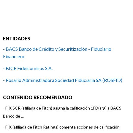
ENTIDADES
- BACS Banco de Crédito y Securitización - Fiduciario
Financiero
- BICE Fideicomisos S.A.
- Rosario Administradora Sociedad Fiduciaria SA (ROSFID)
- TMF Trust Company Arg.S.A.
CONTENIDO RECOMENDADO
-
FIX SCR (afiliada de Fitch) asigna la calificación 1FD(arg) a BACS
Banco de ...
-
FIX (afiliada de Fitch Ratings) comenta acciones de calificación