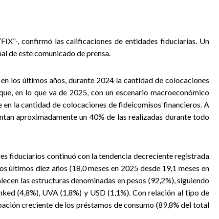
“FIX”-, confirmó las calificaciones de entidades fiduciarias. Un
final de este comunicado de prensa.
 en los últimos años, durante 2024 la cantidad de colocaciones
 que, en lo que va de 2025, con un escenario macroeconómico
 en la cantidad de colocaciones de fideicomisos financieros. A
entan aproximadamente un 40% de las realizadas durante todo
res fiduciarios continuó con la tendencia decreciente registrada
 los últimos diez años (18,0 meses en 2025 desde 19,1 meses en
lecen las estructuras denominadas en pesos (92,2%), siguiendo
linked (4,8%), UVA (1,8%) y USD (1,1%). Con relación al tipo de
ipación creciente de los préstamos de consumo (89,8% del total