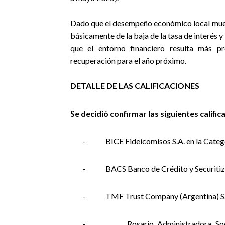
Dado que el desempeño económico local muest
básicamente de la baja de la tasa de interés 
que el entorno financiero resulta más pro
recuperación para el año próximo.
DETALLE DE LAS CALIFICACIONES
Se decidió confirmar las siguientes calific
-
BICE Fideicomisos S.A. en la Categ
-
BACS Banco de Crédito y Securitiza
-
TMF Trust Company (Argentina) S.A
-
Rosario Administradora So