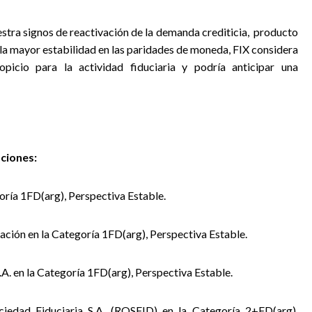
ra signos de reactivación de la demanda crediticia,
producto
y la mayor estabilidad en las paridades de moneda, FIX considera
picio para la actividad fiduciaria y podría anticipar una
aciones:
oría 1FD(arg), Perspectiva Estable.
ción en la Categoría 1FD(arg), Perspectiva Estable.
. en la Categoría 1FD(arg), Perspectiva Estable.
ciedad Fiduciaria S.A. (ROSFID) en la Categoría 2+FD(arg),