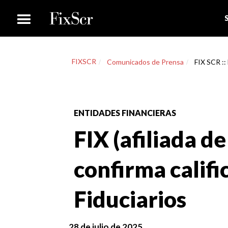
FIXSCR
Comunicados de Prensa
FIX SCR :: 
ENTIDADES FINANCIERAS
FIX (afiliada de
confirma califi
Fiduciarios
28 de julio de 2025