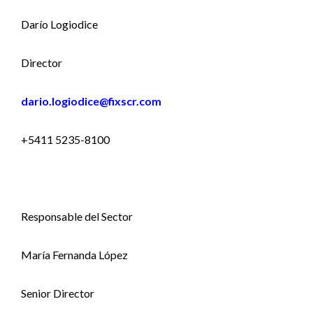
Darío Logiodice
Director
dario.logiodice@fixscr.com
+5411 5235-8100
Responsable del Sector
María Fernanda López
Senior Director