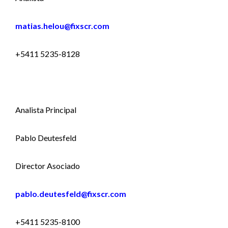
matias.helou@fixscr.com
+5411 5235-8128
Analista Principal
Pablo Deutesfeld
Director Asociado
pablo.deutesfeld@fixscr.com
+5411 5235-8100