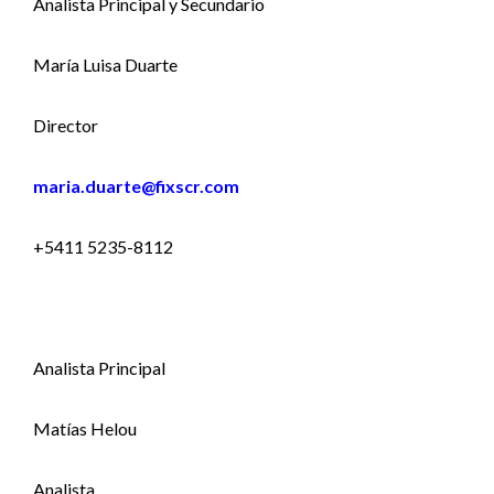
Analista Principal y Secundario
María Luisa Duarte
Director
maria.duarte@fixscr.com
+5411 5235-8112
Analista Principal
Matías Helou
Analista