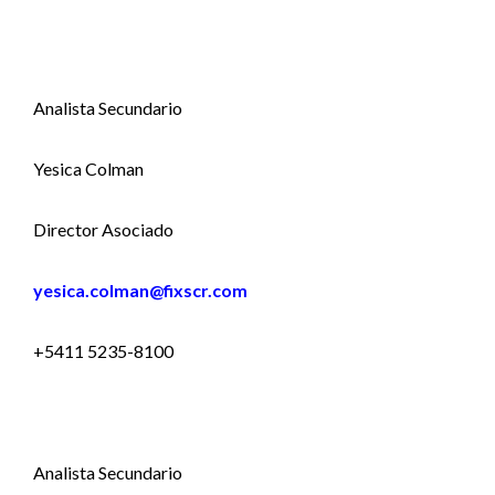
Analista Secundario
Yesica Colman
Director Asociado
yesica.colman@fixscr.com
+5411 5235-8100
Analista Secundario