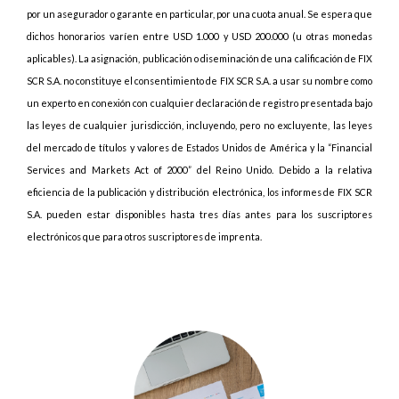
por un asegurador o garante en particular, por una cuota anual. Se espera que
dichos honorarios varíen entre USD 1.000 y USD 200.000 (u otras monedas
aplicables). La asignación, publicación o diseminación de una calificación de FIX
SCR S.A. no constituye el consentimiento de FIX SCR S.A. a usar su nombre como
un experto en conexión con cualquier declaración de registro presentada bajo
las leyes de cualquier jurisdicción, incluyendo, pero no excluyente, las leyes
del mercado de títulos y valores de Estados Unidos de América y la “Financial
Services and Markets Act of 2000” del Reino Unido. Debido a la relativa
eficiencia de la publicación y distribución electrónica, los informes de FIX SCR
S.A. pueden estar disponibles hasta tres días antes para los suscriptores
electrónicos que para otros suscriptores de imprenta.