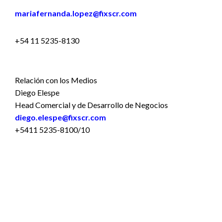
mariafernanda.lopez@fixscr.com
+54 11 5235-8130
Relación con los Medios
Diego Elespe
Head Comercial y de Desarrollo de Negocios
diego.elespe@fixscr.com
+5411 5235-8100/10