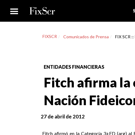
FIXSCR
Comunicados de Prensa
FIX SCR ::
ENTIDADES FINANCIERAS
Fitch afirma la 
Nación Fideico
27 de abril de 2012
Fitch afirmó en la Categoría 3+FD (arg) al 