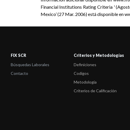
Financial Institutions Rating Criteria ' (Ag
Mexico’ (27 Mar. 2006) está disponible en w
FIX SCR
Criterios y Metodologías
Búsquedas Laborales
Definiciones
Contacto
Codigos
Metodología
Criterios de Calificación