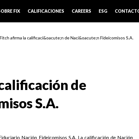
SOBRE FIX
CALIFICACIONES
CAREERS
ESG
CONTACT
 Fitch afirma la calificaci&oacute;n de Naci&oacute;n Fideicomisos S.A.
calificación de
misos S.A.
Fiduciario Nación Fideicomisos S.A. La calificación de Nación