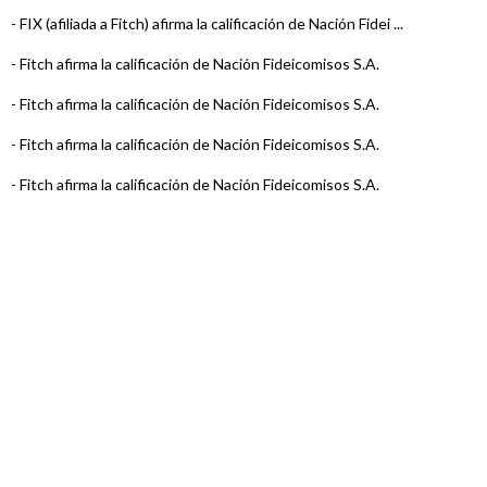
-
FIX (afiliada a Fitch) afirma la calificación de Nación Fidei ...
-
Fitch afirma la calificación de Nación Fideicomisos S.A.
-
Fitch afirma la calificación de Nación Fideicomisos S.A.
-
Fitch afirma la calificación de Nación Fideicomisos S.A.
-
Fitch afirma la calificación de Nación Fideicomisos S.A.
-
Fitch afirma la calificación de Nación Fideicomisos S.A.
-
Fitch afirma la calificación de Nación Fideicomisos S.A.
-
Fitch afirma la calificación de Nación Fideicomisos S.A.
-
Fitch confirma la calificación de Nación Fideicomisos S.A.
-
Fitch califica Nación Fideicomisos S.A.
-
FIX (Afiliada a Fitch Ratings) sube la calificación de Nación
Fideicomisos ...