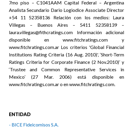
7mo piso – C1041AAM Capital Federal – Argentina
Analista Secundario Dario Logiodice Associate Director
+54 11 52358136 Relación con los medios: Laura
Villegas – Buenos Aires – 5411 52358139 –
laura.villegas@fithcratings.com Información adicional
disponible en www.fitchratings.com y
www.fitchratings.com.ar Los criterios 'Global Financial
Institutions Rating Criteria (16 Aug. 2010)', ‘Short-Term
Ratings Criteria for Corporate Finance (2 Nov.2010)’ y
‘Trustee and Common Representative Services in
Mexico’ (27 Mar. 2006) está disponible en
www.fitchratings.com.ar o en www.fitchratings.com.
ENTIDAD
- BICE Fideicomisos S.A.