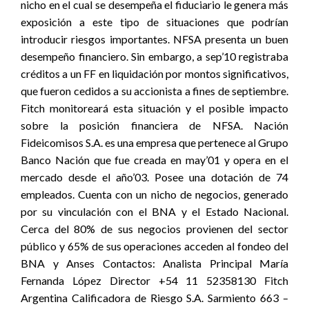
nicho en el cual se desempeña el fiduciario le genera más
exposición a este tipo de situaciones que podrían
introducir riesgos importantes. NFSA presenta un buen
desempeño financiero. Sin embargo, a sep’10 registraba
créditos a un FF en liquidación por montos significativos,
que fueron cedidos a su accionista a fines de septiembre.
Fitch monitoreará esta situación y el posible impacto
sobre la posición financiera de NFSA. Nación
Fideicomisos S.A. es una empresa que pertenece al Grupo
Banco Nación que fue creada en may’01 y opera en el
mercado desde el año’03. Posee una dotación de 74
empleados. Cuenta con un nicho de negocios, generado
por su vinculación con el BNA y el Estado Nacional.
Cerca del 80% de sus negocios provienen del sector
público y 65% de sus operaciones acceden al fondeo del
BNA y Anses Contactos: Analista Principal María
Fernanda López Director +54 11 52358130 Fitch
Argentina Calificadora de Riesgo S.A. Sarmiento 663 –