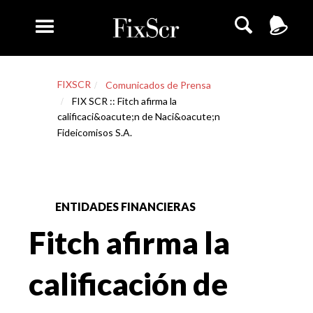
FIXSCR
Comunicados de Prensa
FIX SCR :: Fitch afirma la
calificaci&oacute;n de Naci&oacute;n
Fideicomisos S.A.
ENTIDADES FINANCIERAS
Fitch afirma la
calificación de