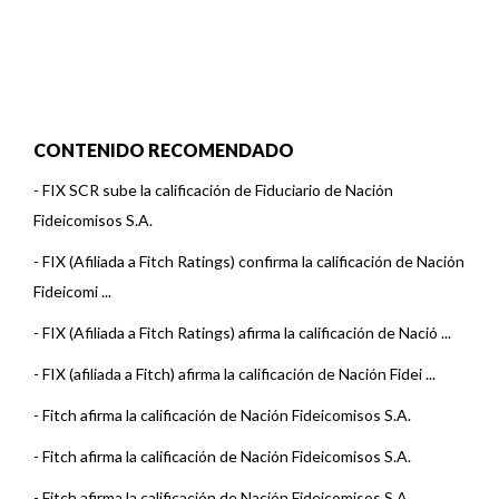
CONTENIDO RECOMENDADO
-
FIX SCR sube la calificación de Fiduciario de Nación
Fideicomisos S.A.
-
FIX (Afiliada a Fitch Ratings) confirma la calificación de Nación
Fideicomi ...
-
FIX (Afiliada a Fitch Ratings) afirma la calificación de Nació ...
-
FIX (afiliada a Fitch) afirma la calificación de Nación Fidei ...
-
Fitch afirma la calificación de Nación Fideicomisos S.A.
-
Fitch afirma la calificación de Nación Fideicomisos S.A.
-
Fitch afirma la calificación de Nación Fideicomisos S.A.