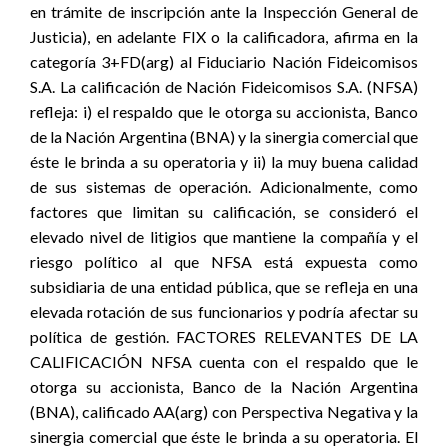
en trámite de inscripción ante la Inspección General de
Justicia), en adelante FIX o la calificadora, afirma en la
categoría 3+FD(arg) al Fiduciario Nación Fideicomisos
S.A. La calificación de Nación Fideicomisos S.A. (NFSA)
refleja: i) el respaldo que le otorga su accionista, Banco
de la Nación Argentina (BNA) y la sinergia comercial que
éste le brinda a su operatoria y ii) la muy buena calidad
de sus sistemas de operación. Adicionalmente, como
factores que limitan su calificación, se consideró el
elevado nivel de litigios que mantiene la compañía y el
riesgo político al que NFSA está expuesta como
subsidiaria de una entidad pública, que se refleja en una
elevada rotación de sus funcionarios y podría afectar su
política de gestión. FACTORES RELEVANTES DE LA
CALIFICACIÓN NFSA cuenta con el respaldo que le
otorga su accionista, Banco de la Nación Argentina
(BNA), calificado AA(arg) con Perspectiva Negativa y la
sinergia comercial que éste le brinda a su operatoria. El