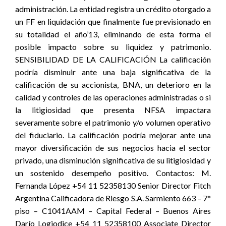
administración. La entidad registra un crédito otorgado a
un FF en liquidación que finalmente fue previsionado en
su totalidad el año’13, eliminando de esta forma el
posible impacto sobre su liquidez y patrimonio.
SENSIBILIDAD DE LA CALIFICACIÓN La calificación
podría disminuir ante una baja significativa de la
calificación de su accionista, BNA, un deterioro en la
calidad y controles de las operaciones administradas o si
la litigiosidad que presenta NFSA impactara
severamente sobre el patrimonio y/o volumen operativo
del fiduciario. La calificación podría mejorar ante una
mayor diversificación de sus negocios hacia el sector
privado, una disminución significativa de su litigiosidad y
un sostenido desempeño positivo. Contactos: M.
Fernanda López +54 11 52358130 Senior Director Fitch
Argentina Calificadora de Riesgo S.A. Sarmiento 663 – 7°
piso – C1041AAM – Capital Federal – Buenos Aires
Darío Logiodice +54 11 52358100 Associate Director