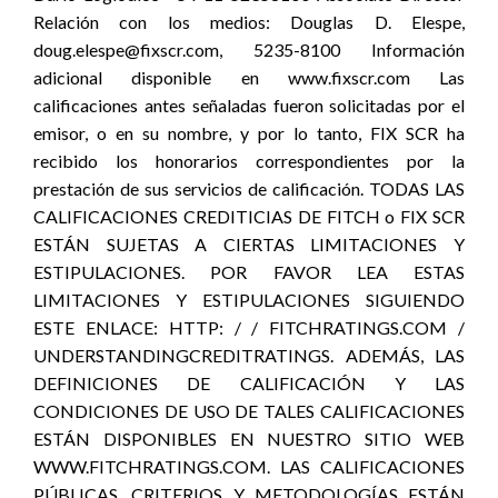
Relación con los medios: Douglas D. Elespe,
doug.elespe@fixscr.com, 5235-8100 Información
adicional disponible en www.fixscr.com Las
calificaciones antes señaladas fueron solicitadas por el
emisor, o en su nombre, y por lo tanto, FIX SCR ha
recibido los honorarios correspondientes por la
prestación de sus servicios de calificación. TODAS LAS
CALIFICACIONES CREDITICIAS DE FITCH o FIX SCR
ESTÁN SUJETAS A CIERTAS LIMITACIONES Y
ESTIPULACIONES. POR FAVOR LEA ESTAS
LIMITACIONES Y ESTIPULACIONES SIGUIENDO
ESTE ENLACE: HTTP: / / FITCHRATINGS.COM /
UNDERSTANDINGCREDITRATINGS. ADEMÁS, LAS
DEFINICIONES DE CALIFICACIÓN Y LAS
CONDICIONES DE USO DE TALES CALIFICACIONES
ESTÁN DISPONIBLES EN NUESTRO SITIO WEB
WWW.FITCHRATINGS.COM. LAS CALIFICACIONES
PÚBLICAS, CRITERIOS Y METODOLOGÍAS ESTÁN