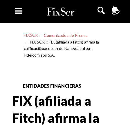
FIXSCR
Comunicados de Prensa
FIX SCR :: FIX (afiliada a Fitch) afirma la
calificaci&oacute;n de Naci&oacute;n
Fideicomisos S.A.
ENTIDADES FINANCIERAS
FIX (afiliada a
Fitch) afirma la