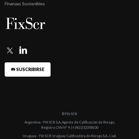
Finanzas Sostenibles
SUSCRIBIRSE
© FIX SCR
Argentina - FIX SCR S.A. Agente de Calificación de Riesgo,
Registro CNV N° 9, (+5411)52358100
Uruguay - FIX SCR Uruguay Calificadora de Riesgo S.A., Cod.