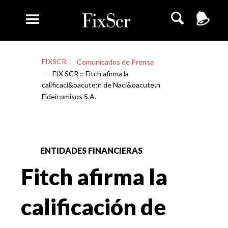
FIXSCR
Comunicados de Prensa
FIX SCR :: Fitch afirma la
calificaci&oacute;n de Naci&oacute;n
Fideicomisos S.A.
ENTIDADES FINANCIERAS
Fitch afirma la
calificación de