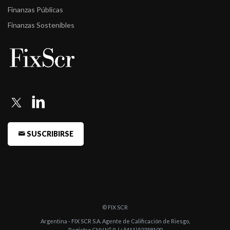
Finanzas Públicas
Finanzas Sostenibles
SUSCRIBIRSE
© FIX SCR
Argentina - FIX SCR S.A. Agente de Calificación de Riesgo,
Registro CNV N° 9, (+5411)52358100