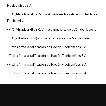
Fideicomisos S.A.
-
FIX (Afiliada a Fitch Ratings) confirma la calificación de Nación
Fideicomi ...
-
FIX (Afiliada a Fitch Ratings) afirma la calificación de Nació ...
-
FIX (afiliada a Fitch) afirma la calificación de Nación Fidei ...
-
Fitch afirma la calificación de Nación Fideicomisos S.A.
-
Fitch afirma la calificación de Nación Fideicomisos S.A.
-
Fitch afirma la calificación de Nación Fideicomisos S.A.
-
Fitch afirma la calificación de Nación Fideicomisos S.A.
-
Fitch afirma la calificación de Nación Fideicomisos S.A.
-
Fitch afirma la calificación de Nación Fideicomisos S.A.
-
Fitch afirma la calificación de Nación Fideicomisos S.A.