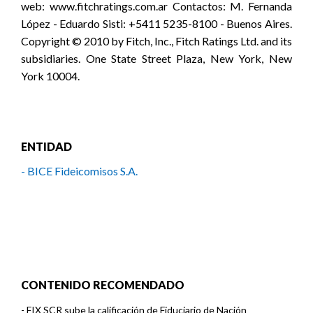
web: www.fitchratings.com.ar Contactos: M. Fernanda
López - Eduardo Sisti: +5411 5235-8100 - Buenos Aires.
Copyright © 2010 by Fitch, Inc., Fitch Ratings Ltd. and its
subsidiaries. One State Street Plaza, New York, New
York 10004.
ENTIDAD
- BICE Fideicomisos S.A.
CONTENIDO RECOMENDADO
-
FIX SCR sube la calificación de Fiduciario de Nación