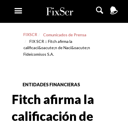
FIXSCR
Comunicados de Prensa
FIX SCR :: Fitch afirma la
calificaci&oacute;n de Naci&oacute;n
Fideicomisos S.A.
ENTIDADES FINANCIERAS
Fitch afirma la
calificación de