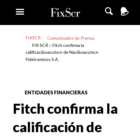
FIXSCR
Comunicados de Prensa
FIX SCR :: Fitch confirma la
calificaci&oacute;n de Naci&oacute;n
Fideicomisos S.A.
ENTIDADES FINANCIERAS
Fitch confirma la
calificación de