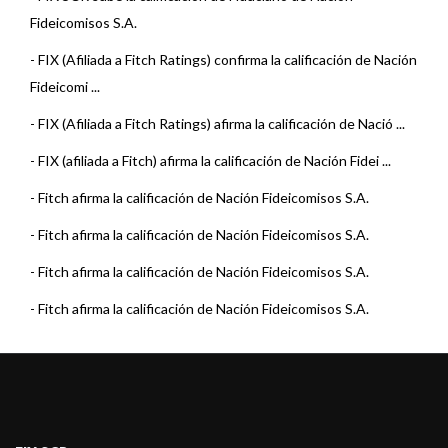
Fideicomisos S.A.
-
FIX (Afiliada a Fitch Ratings) confirma la calificación de Nación
Fideicomi ...
-
FIX (Afiliada a Fitch Ratings) afirma la calificación de Nació ...
-
FIX (afiliada a Fitch) afirma la calificación de Nación Fidei ...
-
Fitch afirma la calificación de Nación Fideicomisos S.A.
-
Fitch afirma la calificación de Nación Fideicomisos S.A.
-
Fitch afirma la calificación de Nación Fideicomisos S.A.
-
Fitch afirma la calificación de Nación Fideicomisos S.A.
-
Fitch afirma la calificación de Nación Fideicomisos S.A.
-
Fitch afirma la calificación de Nación Fideicomisos S.A.
-
Fitch afirma la calificación de Nación Fideicomisos S.A.