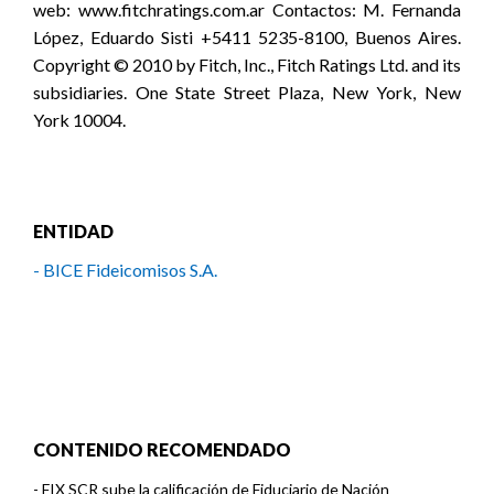
web: www.fitchratings.com.ar Contactos: M. Fernanda
López, Eduardo Sisti +5411 5235-8100, Buenos Aires.
Copyright © 2010 by Fitch, Inc., Fitch Ratings Ltd. and its
subsidiaries. One State Street Plaza, New York, New
York 10004.
ENTIDAD
- BICE Fideicomisos S.A.
CONTENIDO RECOMENDADO
-
FIX SCR sube la calificación de Fiduciario de Nación