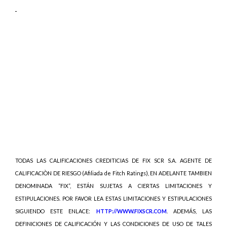
TODAS LAS CALIFICACIONES CREDITICIAS DE FIX SCR S.A. AGENTE DE
CALIFICACIÒN DE RIESGO (Afiliada de Fitch Ratings), EN ADELANTE TAMBIEN
DENOMINADA “FIX”, ESTÁN SUJETAS A CIERTAS LIMITACIONES Y
ESTIPULACIONES. POR FAVOR LEA ESTAS LIMITACIONES Y ESTIPULACIONES
SIGUIENDO ESTE ENLACE:
HTTP://WWW.FIXSCR.COM
. ADEMÁS, LAS
DEFINICIONES DE CALIFICACIÓN Y LAS CONDICIONES DE USO DE TALES