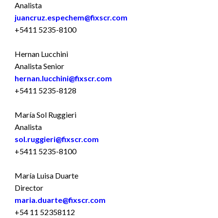
Analista
juancruz.espechem@fixscr.com
+5411 5235-8100
Hernan Lucchini
Analista Senior
hernan.lucchini@fixscr.com
+5411 5235-8128
María Sol Ruggieri
Analista
sol.ruggieri@fixscr.com
+5411 5235-8100
María Luisa Duarte
Director
maria.duarte@fixscr.com
+54 11 52358112