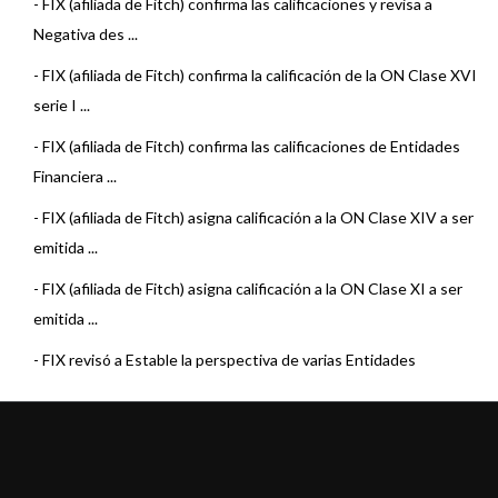
-
FIX (afiliada de Fitch) confirma las calificaciones y revisa a
Negativa des ...
-
FIX (afiliada de Fitch) confirma la calificación de la ON Clase XVI
serie I ...
-
FIX (afiliada de Fitch) confirma las calificaciones de Entidades
Financiera ...
-
FIX (afiliada de Fitch) asigna calificación a la ON Clase XIV a ser
emitida ...
-
FIX (afiliada de Fitch) asigna calificación a la ON Clase XI a ser
emitida ...
-
FIX revisó a Estable la perspectiva de varias Entidades
Financieras
-
FIX (afiliada de Fitch) asigna la calificación de ON Clase X de
Fiat ...