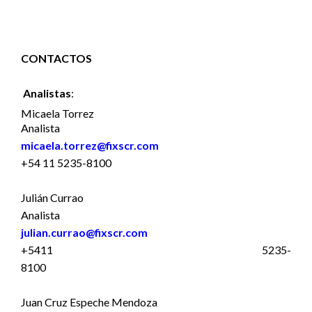
CONTACTOS
Analistas
:
Micaela Torrez
Analista
micaela.torrez@fixscr.com
+54 11 5235-8100
Julián Currao
Analista
julian.currao@fixscr.com
+5411 5235-
8100
Juan Cruz Espeche Mendoza