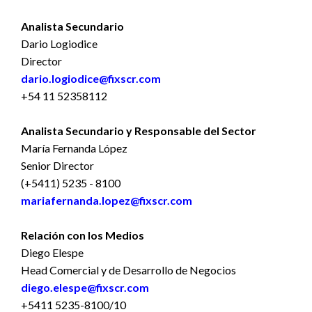
Analista Secundario
Dario Logiodice
Director
dario.logiodice@fixscr.com
+54 11 52358112
Analista Secundario y Responsable del Sector
María Fernanda López
Senior Director
(+5411) 5235 - 8100
mariafernanda.lopez@fixscr.com
Relación con los Medios
Diego Elespe
Head Comercial y de Desarrollo de Negocios
diego.elespe@fixscr.com
+5411 5235-8100/10