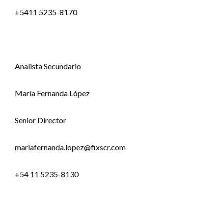
+5411 5235-8170
Analista Secundario
María Fernanda López
Senior Director
mariafernanda.lopez@fixscr.com
+54 11 5235-8130