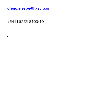
diego.elespe@fixscr.com
+5411 5235-8100/10