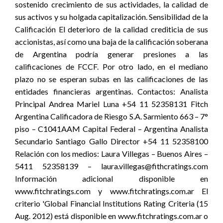
sostenido crecimiento de sus actividades, la calidad de
sus activos y su holgada capitalización. Sensibilidad de la
Calificación El deterioro de la calidad crediticia de sus
accionistas, así como una baja de la calificación soberana
de Argentina podría generar presiones a las
calificaciones de FCCF. Por otro lado, en el mediano
plazo no se esperan subas en las calificaciones de las
entidades financieras argentinas. Contactos: Analista
Principal Andrea Mariel Luna +54 11 52358131 Fitch
Argentina Calificadora de Riesgo S.A. Sarmiento 663 – 7°
piso – C1041AAM Capital Federal – Argentina Analista
Secundario Santiago Gallo Director +54 11 52358100
Relación con los medios: Laura Villegas – Buenos Aires –
5411 52358139 – laura.villegas@fithcratings.com
Información adicional disponible en
www.fitchratings.com y www.fitchratings.com.ar El
criterio 'Global Financial Institutions Rating Criteria (15
Aug. 2012) está disponible en www.fitchratings.com.ar o