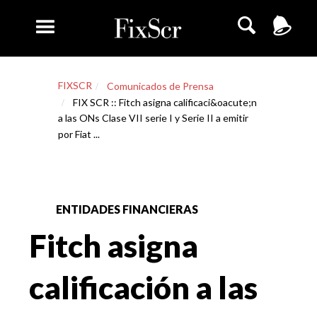
FIXSCR
Comunicados de Prensa
FIX SCR :: Fitch asigna calificaci&oacute;n
a las ONs Clase VII serie I y Serie II a emitir
por Fiat ...
ENTIDADES FINANCIERAS
Fitch asigna
calificación a las