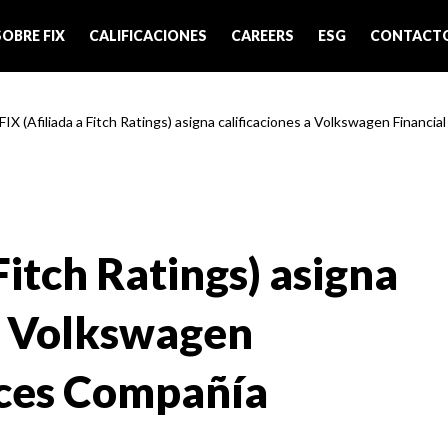
SOBRE FIX
CALIFICACIONES
CAREERS
ESG
CONTACT
FIX (Afiliada a Fitch Ratings) asigna calificaciones a Volkswagen Financial
Fitch Ratings) asigna
 a Volkswagen
ices Compañía