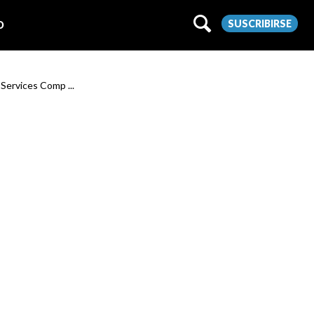
SUSCRIBIRSE
O
 Services Comp ...