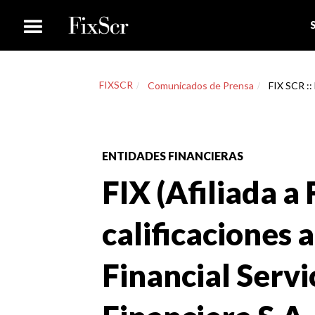
FIXSCR
Comunicados de Prensa
FIX SCR :: 
ENTIDADES FINANCIERAS
FIX (Afiliada a 
calificaciones
Financial Serv