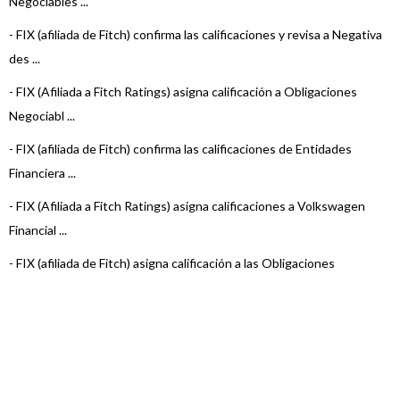
Negociables ...
-
FIX (afiliada de Fitch) confirma las calificaciones y revisa a Negativa
des ...
-
FIX (Afiliada a Fitch Ratings) asigna calificación a Obligaciones
Negociabl ...
-
FIX (afiliada de Fitch) confirma las calificaciones de Entidades
Financiera ...
-
FIX (Afiliada a Fitch Ratings) asigna calificaciones a Volkswagen
Financial ...
-
FIX (afiliada de Fitch) asigna calificación a las Obligaciones
Negociables ...
-
FIX (afiliada de Fitch Ratings) asigna calificación a las Obligaciones
Nego ...
-
FIX (afiliada de Fitch Ratings) confirma las calificaciones de las