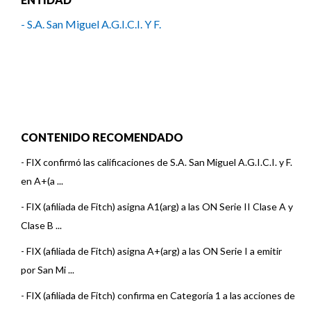
- S.A. San Miguel A.G.I.C.I. Y F.
CONTENIDO RECOMENDADO
-
FIX confirmó las calificaciones de S.A. San Miguel A.G.I.C.I. y F.
en A+(a ...
-
FIX (afiliada de Fitch) asigna A1(arg) a las ON Serie II Clase A y
Clase B ...
-
FIX (afiliada de Fitch) asigna A+(arg) a las ON Serie I a emitir
por San Mi ...
-
FIX (afiliada de Fitch) confirma en Categoría 1 a las acciones de