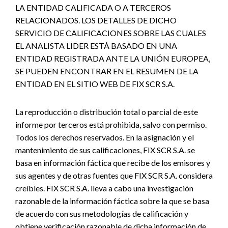
LA ENTIDAD CALIFICADA O A TERCEROS
RELACIONADOS. LOS DETALLES DE DICHO
SERVICIO DE CALIFICACIONES SOBRE LAS CUALES
EL ANALISTA LIDER ESTÁ BASADO EN UNA
ENTIDAD REGISTRADA ANTE LA UNIÓN EUROPEA,
SE PUEDEN ENCONTRAR EN EL RESUMEN DE LA
ENTIDAD EN EL SITIO WEB DE FIX SCR S.A.
La reproducción o distribución total o parcial de este
informe por terceros está prohibida, salvo con permiso.
Todos los derechos reservados. En la asignación y el
mantenimiento de sus calificaciones, FIX SCR S.A. se
basa en información fáctica que recibe de los emisores y
sus agentes y de otras fuentes que FIX SCR S.A. considera
creíbles. FIX SCR S.A. lleva a cabo una investigación
razonable de la información fáctica sobre la que se basa
de acuerdo con sus metodologías de calificación y
obtiene verificación razonable de dicha información de