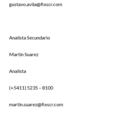
gustavo.avila@fixscr.com
Analista Secundario
Martin Suarez
Analista
(+5411) 5235 – 8100
martin.suarez@fixscr.com