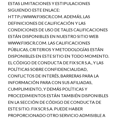
ESTAS LIMITACIONES Y ESTIPULACIONES
SIGUIENDO ESTE ENLACE:
HTTP://WWW.FIXSCR.COM. ADEMÁS, LAS
DEFINICIONES DE CALIFICACIÓN Y LAS
CONDICIONES DE USO DE TALES CALIFICACIONES
ESTÁN DISPONIBLES EN NUESTRO SITIO WEB
WWW.FIXSCR.COM. LAS CALIFICACIONES
PÚBLICAS, CRITERIOS Y METODOLOGÍAS ESTÁN
DISPONIBLES EN ESTE SITIO EN TODO MOMENTO.
EL CÓDIGO DE CONDUCTA DE FIX SCR S.A., Y LAS
POLÍTICAS SOBRE CONFIDENCIALIDAD,
CONFLICTOS DE INTERÉS, BARRERAS PARA LA
INFORMACIÓN PARA CON SUS AFILIADAS,
CUMPLIMIENTO, Y DEMÁS POLÍTICAS Y
PROCEDIMIENTOS ESTÁN TAMBIÉN DISPONIBLES
EN LA SECCIÓN DE CÓDIGO DE CONDUCTA DE
ESTE SITIO. FIX SCR S.A. PUEDE HABER
PROPORCIONADO OTRO SERVICIO ADMISIBLE A