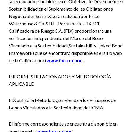
seleccionado e incluidos en el Objetivo de Desempeño en
Sostenibilidad en el Suplemento de las Obligaciones
Negociables Serie IX será realizada por Price
Waterhouse & Co. S.R.L. Por su parte, FIX SCR
Calificadora de Riesgo S.A. (FIX) proporcionará una
verificación independiente del Marco del Bono
Vinculado a la Sostenibilidad (Sustainability Linked Bond
Framework) que se encontrará disponible en el sitio web
de la Calificadora (
www.fixscr.com
).
INFORMES RELACIONADOS Y METODOLOGÍA
APLICABLE
FIX utilizó la Metodología referida a los Principios de
Bonos Vinculados a la Sostenibilidad del ICMA.
El informe correspondiente se encuentra disponible en
nuestra web "
www.fixscr.com
".