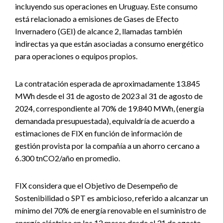
incluyendo sus operaciones en Uruguay. Este consumo
está relacionado a emisiones de Gases de Efecto
Invernadero (GEI) de alcance 2, llamadas también
indirectas ya que están asociadas a consumo energético
para operaciones o equipos propios.
La contratación esperada de aproximadamente 13.845
MWh desde el 31 de agosto de 2023 al 31 de agosto de
2024, correspondiente al 70% de 19.840 MWh, (energía
demandada presupuestada), equivaldría de acuerdo a
estimaciones de FIX en función de información de
gestión provista por la compañía a un ahorro cercano a
6.300 tnCO2/año en promedio.
FIX considera que el Objetivo de Desempeño de
Sostenibilidad o SPT es ambicioso, referido a alcanzar un
mínimo del 70% de energía renovable en el suministro de
energía eléctrica en los 12 meses desde el 31 de agosto