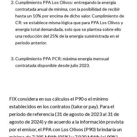
Cumplimiento PPA Los Olivos: entregando la energía
contratada anual de mínima, con la posibilidad de recibir
hasta un 10% por encima de dicho valor. Cumplimiento de
CR: se establece misma lógica que para PPA Los Olivos y
energía total demandada, solo que se plantea sobre ello
una reducción del 25% de la energía suministrada en el
período anterior.
Cumplimiento PPA PCR: máxima energía mensual
contratada disponible desde julio 2023.
FIX considera en sus cálculos el P90 o el mínimo
establecidos en los contratos (take or pay). Para el
período de referencia (31 de agosto de 2023 al 31 de
agosto de 2024) y de acuerdo a la información provista
por el emisor, el PPA con Los Olivos (P90) brindaría un
mínimo de 7.395 MWh (85%) y 7.830 MWh (al 90%),