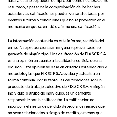
naturaleza no se pueden comprobar como hechos. Como
resultado, a pesar de la comprobación de los hechos
actuales, las calificaciones pueden verse afectadas por
eventos futuros o condiciones que no se previeron en el
momento en que se emitió o afirmó una calificación.
La información contenida en este informe, recibida del
emisor”, se proporciona sin ninguna representación o
garantía de ningún tipo. Una calificación de FIX SCR S.A.
es una opinión en cuanto a la calidad crediticia de una
emisión. Esta opinión se basa en criterios establecidos y
metodologías que FIX SCR S.A. evalúa y actualiza en
forma continua. Por lo tanto, las calificaciones son un
producto de trabajo colectivo de FIX SCR S.A. y ningún
individuo, o grupo de individuos, es únicamente
responsable por la calificación. La calificación no
incorpora el riesgo de pérdida debido a los riesgos que
no sean relacionados a riesgo de crédito, a menos que