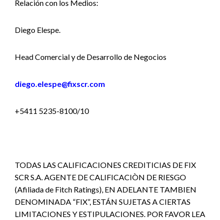
Relación con los Medios:
Diego Elespe.
Head Comercial y de Desarrollo de Negocios
diego.elespe@fixscr.com
+5411 5235-8100/10
TODAS LAS CALIFICACIONES CREDITICIAS DE FIX
SCR S.A. AGENTE DE CALIFICACIÒN DE RIESGO
(Afiliada de Fitch Ratings), EN ADELANTE TAMBIEN
DENOMINADA “FIX”, ESTÁN SUJETAS A CIERTAS
LIMITACIONES Y ESTIPULACIONES. POR FAVOR LEA