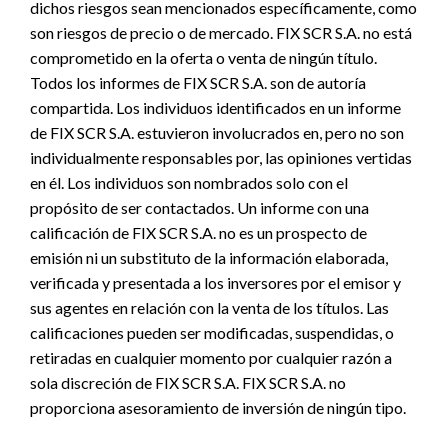
dichos riesgos sean mencionados específicamente, como
son riesgos de precio o de mercado. FIX SCR S.A. no está
comprometido en la oferta o venta de ningún título.
Todos los informes de FIX SCR S.A. son de autoría
compartida. Los individuos identificados en un informe
de FIX SCR S.A. estuvieron involucrados en, pero no son
individualmente responsables por, las opiniones vertidas
en él. Los individuos son nombrados solo con el
propósito de ser contactados. Un informe con una
calificación de FIX SCR S.A. no es un prospecto de
emisión ni un substituto de la información elaborada,
verificada y presentada a los inversores por el emisor y
sus agentes en relación con la venta de los títulos. Las
calificaciones pueden ser modificadas, suspendidas, o
retiradas en cualquier momento por cualquier razón a
sola discreción de FIX SCR S.A. FIX SCR S.A. no
proporciona asesoramiento de inversión de ningún tipo.