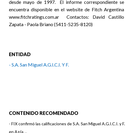
desde mayo de 1997. El informe correspondiente se
encuentra disponible en el website de Fitch Argentina
www.fitchratings.com.ar Contactos: David Castillo
Zapata - Paola Briano (5411-5235-8120)
ENTIDAD
- S.A. San Miguel A.G.I.C.I. Y F.
CONTENIDO RECOMENDADO
-
FIX confirmó las calificaciones de S.A. San Miguel A.G.I.C.I. y F.
en A+(a ...