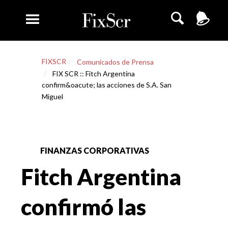
FIXSCR
Comunicados de Prensa
FIX SCR :: Fitch Argentina
confirm&oacute; las acciones de S.A. San
Miguel
FINANZAS CORPORATIVAS
Fitch Argentina
confirmó las