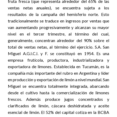
fruta fresca (que representa alrededor del 65% de las
ventas netas anuales), se encuentra sujeta a los
resultados de la campaña del hemisferio norte. Esto
tradicionalmente se traduce en ingresos por ventas que
van aumentando progresivamente y alcanzan su mayor
nivel en el tercer trimestre, al término del cual,
generalmente, concentran alrededor del 90% sobre el
total de ventas netas, al término del ejercicio. S.A. San
Miguel A.G.I.C.I. y F. se constituyó en 1954. Es una
empresa frutícola, productora, industrializadora y
exportadora de limones. Establecida en Tucumán, es la
compañía más importante del rubro en Argentina y líder
en producción y exportación de limón a nivel mundial. San
Miguel se encuentra totalmente integrada, abarcando
desde el cultivo hasta la comercialización de limones
frescos. Además produce jugos concentrados y
clarificados de limón, cáscara deshidratada y aceite
esencial de limón. El 52% del capital cotiza en la BCBA