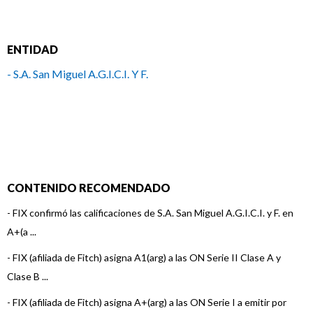
ENTIDAD
- S.A. San Miguel A.G.I.C.I. Y F.
CONTENIDO RECOMENDADO
-
FIX confirmó las calificaciones de S.A. San Miguel A.G.I.C.I. y F. en
A+(a ...
-
FIX (afiliada de Fitch) asigna A1(arg) a las ON Serie II Clase A y
Clase B ...
-
FIX (afiliada de Fitch) asigna A+(arg) a las ON Serie I a emitir por