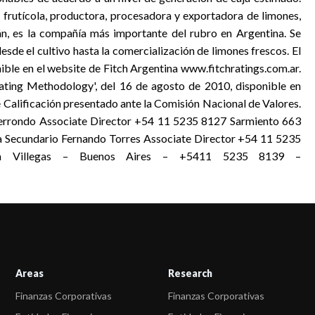
sa frutícola, productora, procesadora y exportadora de limones,
n, es la compañía más importante del rubro en Argentina. Se
sde el cultivo hasta la comercialización de limones frescos. El
ible en el website de Fitch Argentina www.fitchratings.com.ar.
 Rating Methodology', del 16 de agosto de 2010, disponible en
 Calificación presentado ante la Comisión Nacional de Valores.
 Berrondo Associate Director +54 11 5235 8127 Sarmiento 663
ta Secundario Fernando Torres Associate Director +54 11 5235
ra Villegas – Buenos Aires – +5411 5235 8139 –
Areas
Research
Finanzas Corporativas
Finanzas Corporativas