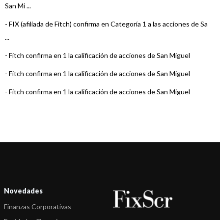
San Mi ...
-
FIX (afiliada de Fitch) confirma en Categoría 1 a las acciones de Sa
...
-
Fitch confirma en 1 la calificación de acciones de San Miguel
-
Fitch confirma en 1 la calificación de acciones de San Miguel
-
Fitch confirma en 1 la calificación de acciones de San Miguel
-
Fitch confirma en 1 la calificación de acciones de San Miguel
-
Fitch confirma en 1 la calificación de San Miguel
-
Fitch confirma en 1 la calificación de San Miguel
-
Fitch confirma en 1 la calificación de San Miguel
-
Fitch sube a 1 la calificación de las acciones de San Miguel
Novedades
-
Fitch Argentina confirmó en 2 las acciones de S.A. San Miguel
Finanzas Corporativas
-
Fitch Argentina confirmó en 2 las acciones de S.A. San Miguel