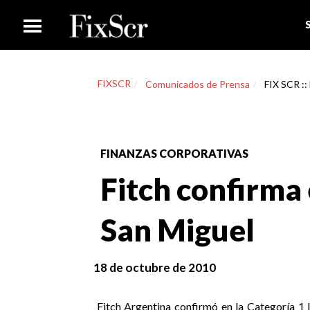
FIXSCR
Comunicados de Prensa
FIX SCR ::
FINANZAS CORPORATIVAS
Fitch confirma 
San Miguel
18 de octubre de 2010
Fitch Argentina confirmó en la Categoría 1 la