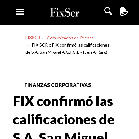
FIXSCR
Comunicados de Prensa
FIX SCR :: FIX confirmó las calificaciones
de S.A. San Miguel A.G.I.C.I. y F. en A+(arg)
FINANZAS CORPORATIVAS
FIX confirmó las
calificaciones de
S.A. San Miguel