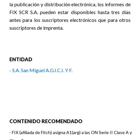
ENTIDAD
- S.A. San Miguel A.G.I.C.I. Y F.
CONTENIDO RECOMENDADO
-
FIX (afiliada de Fitch) asigna A1(arg) a las ON Serie II Clase A y