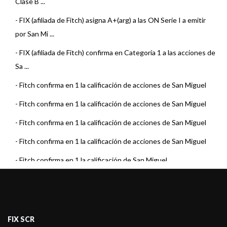
Clase B ...
-
FIX (afiliada de Fitch) asigna A+(arg) a las ON Serie I a emitir
por San Mi ...
-
FIX (afiliada de Fitch) confirma en Categoría 1 a las acciones de
Sa ...
-
Fitch confirma en 1 la calificación de acciones de San Miguel
-
Fitch confirma en 1 la calificación de acciones de San Miguel
-
Fitch confirma en 1 la calificación de acciones de San Miguel
-
Fitch confirma en 1 la calificación de acciones de San Miguel
-
Fitch confirma en 1 la calificación de San Miguel
-
Fitch confirma en 1 la calificación de San Miguel
-
Fitch confirma en 1 la calificación de San Miguel
-
Fitch confirma en 1 la calificación de San Miguel
FIX SCR