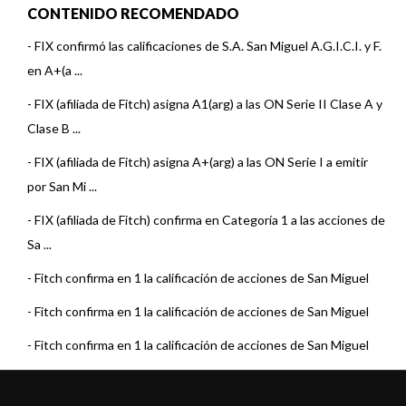
CONTENIDO RECOMENDADO
-
FIX confirmó las calificaciones de S.A. San Miguel A.G.I.C.I. y F.
en A+(a ...
-
FIX (afiliada de Fitch) asigna A1(arg) a las ON Serie II Clase A y
Clase B ...
-
FIX (afiliada de Fitch) asigna A+(arg) a las ON Serie I a emitir
por San Mi ...
-
FIX (afiliada de Fitch) confirma en Categoría 1 a las acciones de
Sa ...
-
Fitch confirma en 1 la calificación de acciones de San Miguel
-
Fitch confirma en 1 la calificación de acciones de San Miguel
-
Fitch confirma en 1 la calificación de acciones de San Miguel
-
Fitch confirma en 1 la calificación de San Miguel