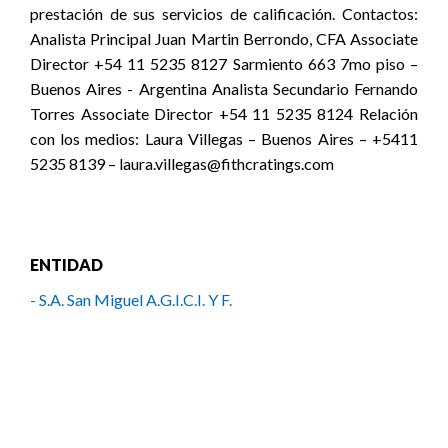
prestación de sus servicios de calificación. Contactos:
Analista Principal Juan Martin Berrondo, CFA Associate
Director +54 11 5235 8127 Sarmiento 663 7mo piso –
Buenos Aires - Argentina Analista Secundario Fernando
Torres Associate Director +54 11 5235 8124 Relación
con los medios: Laura Villegas – Buenos Aires – +5411
5235 8139 – laura.villegas@fithcratings.com
ENTIDAD
- S.A. San Miguel A.G.I.C.I. Y F.