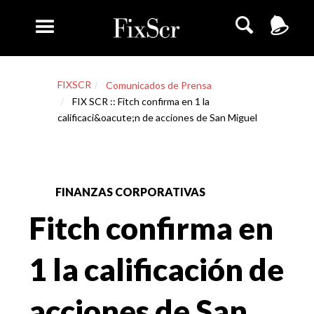
FIXSCR
Comunicados de Prensa
FIX SCR :: Fitch confirma en 1 la
calificaci&oacute;n de acciones de San Miguel
FINANZAS CORPORATIVAS
Fitch confirma en
1 la calificación de
acciones de San