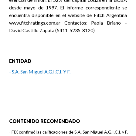
desde mayo de 1997. El informe correspondiente se
encuentra disponible en el website de Fitch Argentina
www.fitchratings.com.ar Contactos: Paola Briano –
David Castillo Zapata (5411-5235-8120)
ENTIDAD
- S.A. San Miguel A.G.I.C.I. Y F.
CONTENIDO RECOMENDADO
-
FIX confirmó las calificaciones de S.A. San Miguel A.G.I.C.I. y F.