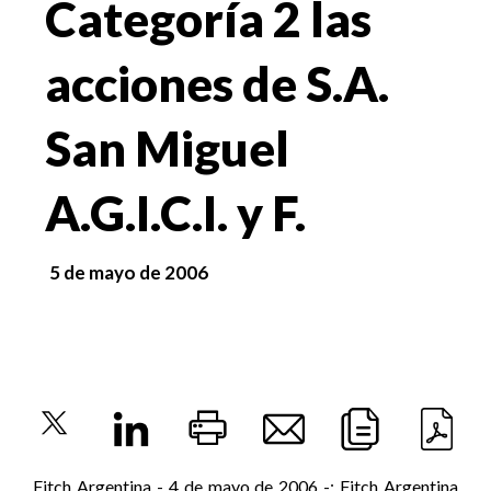
Categoría 2 las
acciones de S.A.
San Miguel
A.G.I.C.I. y F.
5 de mayo de 2006
Fitch Argentina - 4 de mayo de 2006 -: Fitch Argentina