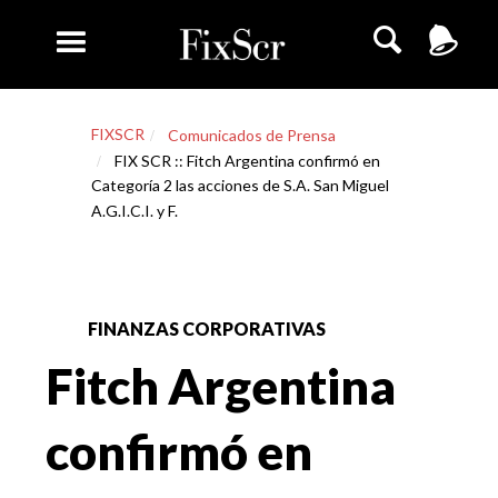
FIXSCR
Comunicados de Prensa
FIX SCR :: Fitch Argentina confirmó en
Categoría 2 las acciones de S.A. San Miguel
A.G.I.C.I. y F.
FINANZAS CORPORATIVAS
Fitch Argentina
confirmó en