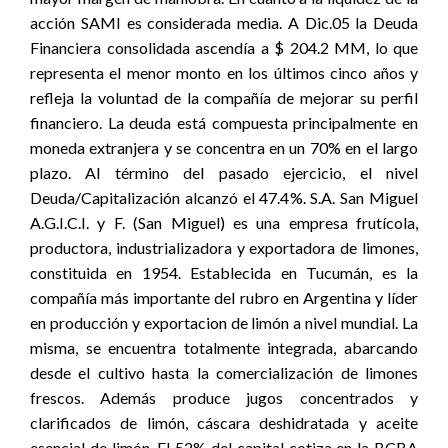
acción SAMI es considerada media. A Dic.05 la Deuda
Financiera consolidada ascendía a $ 204.2 MM, lo que
representa el menor monto en los últimos cinco años y
refleja la voluntad de la compañía de mejorar su perfil
financiero. La deuda está compuesta principalmente en
moneda extranjera y se concentra en un 70% en el largo
plazo. Al término del pasado ejercicio, el nivel
Deuda/Capitalización alcanzó el 47.4%. S.A. San Miguel
A.G.I.C.I. y F. (San Miguel) es una empresa frutícola,
productora, industrializadora y exportadora de limones,
constituida en 1954. Establecida en Tucumán, es la
compañía más importante del rubro en Argentina y líder
en producción y exportacion de limón a nivel mundial. La
misma, se encuentra totalmente integrada, abarcando
desde el cultivo hasta la comercialización de limones
frescos. Además produce jugos concentrados y
clarificados de limón, cáscara deshidratada y aceite
esencial de limón. El 52% del capital cotiza en la BCBA