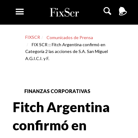
FIXSCR
Comunicados de Prensa
FIX SCR :: Fitch Argentina confirmó en
Categoría 2 las acciones de S.A. San Miguel
A.G.I.C.I. y F.
FINANZAS CORPORATIVAS
Fitch Argentina
confirmó en