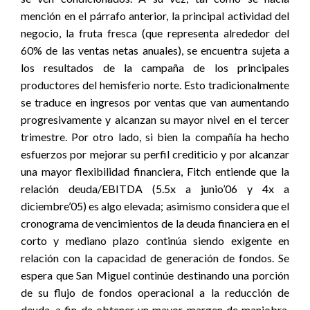
mención en el párrafo anterior, la principal actividad del
negocio, la fruta fresca (que representa alrededor del
60% de las ventas netas anuales), se encuentra sujeta a
los resultados de la campaña de los principales
productores del hemisferio norte. Esto tradicionalmente
se traduce en ingresos por ventas que van aumentando
progresivamente y alcanzan su mayor nivel en el tercer
trimestre. Por otro lado, si bien la compañía ha hecho
esfuerzos por mejorar su perfil crediticio y por alcanzar
una mayor flexibilidad financiera, Fitch entiende que la
relación deuda/EBITDA (5.5x a junio’06 y 4x a
diciembre’05) es algo elevada; asimismo considera que el
cronograma de vencimientos de la deuda financiera en el
corto y mediano plazo continúa siendo exigente en
relación con la capacidad de generación de fondos. Se
espera que San Miguel continúe destinando una porción
de su flujo de fondos operacional a la reducción de
deuda, a fin de obtener un mayor margen de maniobra.