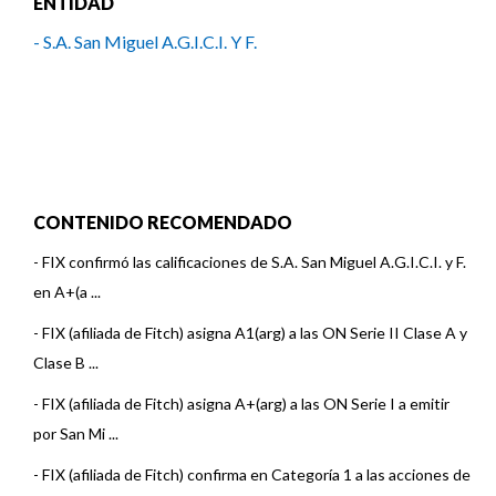
ENTIDAD
- S.A. San Miguel A.G.I.C.I. Y F.
CONTENIDO RECOMENDADO
-
FIX confirmó las calificaciones de S.A. San Miguel A.G.I.C.I. y F.
en A+(a ...
-
FIX (afiliada de Fitch) asigna A1(arg) a las ON Serie II Clase A y
Clase B ...
-
FIX (afiliada de Fitch) asigna A+(arg) a las ON Serie I a emitir
por San Mi ...
-
FIX (afiliada de Fitch) confirma en Categoría 1 a las acciones de