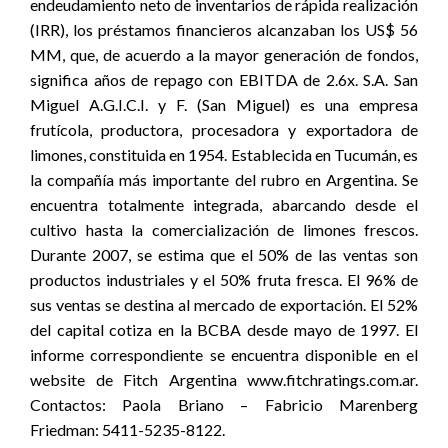
endeudamiento neto de inventarios de rápida realización
(IRR), los préstamos financieros alcanzaban los US$ 56
MM, que, de acuerdo a la mayor generación de fondos,
significa años de repago con EBITDA de 2.6x. S.A. San
Miguel A.G.I.C.I. y F. (San Miguel) es una empresa
frutícola, productora, procesadora y exportadora de
limones, constituida en 1954. Establecida en Tucumán, es
la compañía más importante del rubro en Argentina. Se
encuentra totalmente integrada, abarcando desde el
cultivo hasta la comercialización de limones frescos.
Durante 2007, se estima que el 50% de las ventas son
productos industriales y el 50% fruta fresca. El 96% de
sus ventas se destina al mercado de exportación. El 52%
del capital cotiza en la BCBA desde mayo de 1997. El
informe correspondiente se encuentra disponible en el
website de Fitch Argentina www.fitchratings.com.ar.
Contactos: Paola Briano – Fabricio Marenberg
Friedman: 5411-5235-8122.