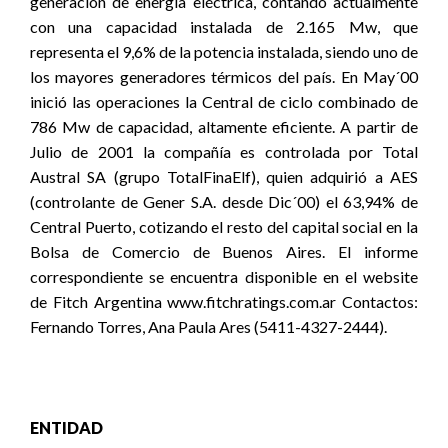
generación de energía eléctrica, contando actualmente
con una capacidad instalada de 2.165 Mw, que
representa el 9,6% de la potencia instalada, siendo uno de
los mayores generadores térmicos del país. En May´00
inició las operaciones la Central de ciclo combinado de
786 Mw de capacidad, altamente eficiente. A partir de
Julio de 2001 la compañía es controlada por Total
Austral SA (grupo TotalFinaElf), quien adquirió a AES
(controlante de Gener S.A. desde Dic´00) el 63,94% de
Central Puerto, cotizando el resto del capital social en la
Bolsa de Comercio de Buenos Aires. El informe
correspondiente se encuentra disponible en el website
de Fitch Argentina www.fitchratings.com.ar Contactos:
Fernando Torres, Ana Paula Ares (5411-4327-2444).
ENTIDAD