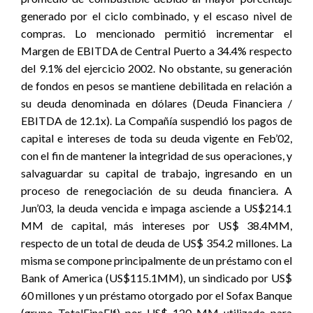
generado por el ciclo combinado, y el escaso nivel de
compras. Lo mencionado permitió incrementar el
Margen de EBITDA de Central Puerto a 34.4% respecto
del 9.1% del ejercicio 2002. No obstante, su generación
de fondos en pesos se mantiene debilitada en relación a
su deuda denominada en dólares (Deuda Financiera /
EBITDA de 12.1x). La Compañía suspendió los pagos de
capital e intereses de toda su deuda vigente en Feb’02,
con el fin de mantener la integridad de sus operaciones, y
salvaguardar su capital de trabajo, ingresando en un
proceso de renegociación de su deuda financiera. A
Jun’03, la deuda vencida e impaga asciende a US$214.1
MM de capital, más intereses por US$ 38.4MM,
respecto de un total de deuda de US$ 354.2 millones. La
misma se compone principalmente de un préstamo con el
Bank of America (US$115.1MM), un sindicado por US$
60 millones y un préstamo otorgado por el Sofax Banque
(grupo TotalFinaElf) por US$ 120 MM utilizado para