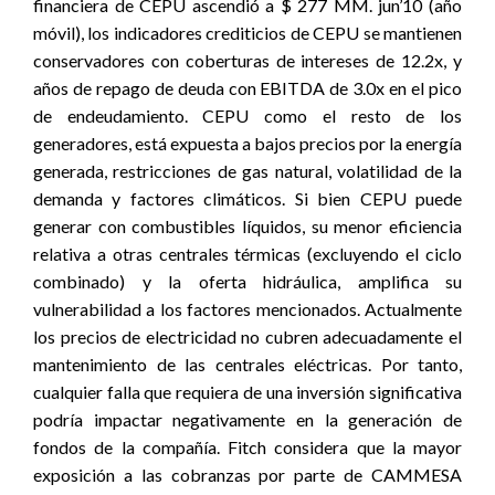
financiera de CEPU ascendió a $ 277 MM. jun’10 (año
móvil), los indicadores crediticios de CEPU se mantienen
conservadores con coberturas de intereses de 12.2x, y
años de repago de deuda con EBITDA de 3.0x en el pico
de endeudamiento. CEPU como el resto de los
generadores, está expuesta a bajos precios por la energía
generada, restricciones de gas natural, volatilidad de la
demanda y factores climáticos. Si bien CEPU puede
generar con combustibles líquidos, su menor eficiencia
relativa a otras centrales térmicas (excluyendo el ciclo
combinado) y la oferta hidráulica, amplifica su
vulnerabilidad a los factores mencionados. Actualmente
los precios de electricidad no cubren adecuadamente el
mantenimiento de las centrales eléctricas. Por tanto,
cualquier falla que requiera de una inversión significativa
podría impactar negativamente en la generación de
fondos de la compañía. Fitch considera que la mayor
exposición a las cobranzas por parte de CAMMESA