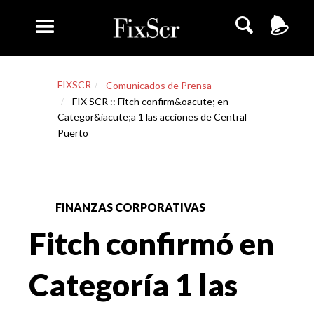
FIXSCR
Comunicados de Prensa
FIX SCR :: Fitch confirm&oacute; en
Categor&iacute;a 1 las acciones de Central
Puerto
FINANZAS CORPORATIVAS
Fitch confirmó en
Categoría 1 las