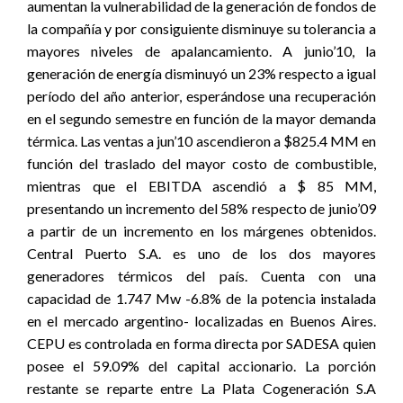
aumentan la vulnerabilidad de la generación de fondos de
la compañía y por consiguiente disminuye su tolerancia a
mayores niveles de apalancamiento. A junio’10, la
generación de energía disminuyó un 23% respecto a igual
período del año anterior, esperándose una recuperación
en el segundo semestre en función de la mayor demanda
térmica. Las ventas a jun’10 ascendieron a $825.4 MM en
función del traslado del mayor costo de combustible,
mientras que el EBITDA ascendió a $ 85 MM,
presentando un incremento del 58% respecto de junio’09
a partir de un incremento en los márgenes obtenidos.
Central Puerto S.A. es uno de los dos mayores
generadores térmicos del país. Cuenta con una
capacidad de 1.747 Mw -6.8% de la potencia instalada
en el mercado argentino- localizadas en Buenos Aires.
CEPU es controlada en forma directa por SADESA quien
posee el 59.09% del capital accionario. La porción
restante se reparte entre La Plata Cogeneración S.A