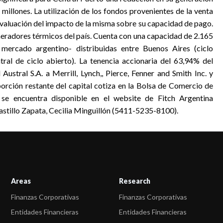
llones. La utilización de los fondos provenientes de la venta
evaluación del impacto de la misma sobre su capacidad de pago.
neradores térmicos del país. Cuenta con una capacidad de 2.165
mercado argentino- distribuidas entre Buenos Aires (ciclo
al de ciclo abierto). La tenencia accionaria del 63,94% del
Austral S.A. a Merrill, Lynch,, Pierce, Fenner and Smith Inc. y
porción restante del capital cotiza en la Bolsa de Comercio de
 se encuentra disponible en el website de Fitch Argentina
stillo Zapata, Cecilia Minguillón (5411-5235-8100).
Areas
Research
Finanzas Corporativas
Finanzas Corporativas
Entidades Financieras
Entidades Financieras