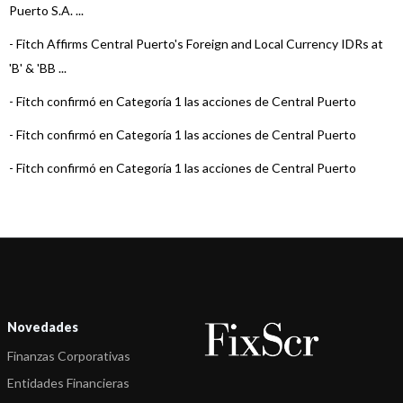
Puerto S.A. ...
-
Fitch Affirms Central Puerto's Foreign and Local Currency IDRs at
'B' & 'BB ...
-
Fitch confirmó en Categoría 1 las acciones de Central Puerto
-
Fitch confirmó en Categoría 1 las acciones de Central Puerto
-
Fitch confirmó en Categoría 1 las acciones de Central Puerto
-
Fitch confirmó en Categoría 1 las acciones de Central Puerto
-
Fitch confirmó en Categoría 1 las acciones de Central Puerto
-
Fitch confirmó en Categoría 1 las acciones de Central Puerto
-
Fitch confirmó en Categoría 1 las acciones de Central Puerto
Novedades
-
Fitch confirmó en Categoría 1 las acciones de Central Puerto
Finanzas Corporativas
-
Fitch confirmó en Categoría 1 las acciones de Central Puerto
Entidades Financieras
-
Fitch confirmó en Categoría 1 las acciones de Central Puerto