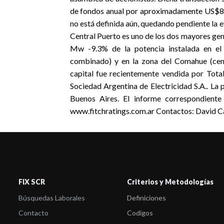
de fondos anual por aproximadamente US$8 mi
no está definida aún, quedando pendiente la 
Central Puerto es uno de los dos mayores ge
Mw -9.3% de la potencia instalada en el 
combinado) y en la zona del Comahue (centr
capital fue recientemente vendida por Total 
Sociedad Argentina de Electricidad S.A.. La 
Buenos Aires. El informe correspondiente
www.fitchratings.com.ar Contactos: David Ca
FIX SCR
Criterios y Metodologías
Búsquedas Laborales
Definiciones
Contacto
Codigos