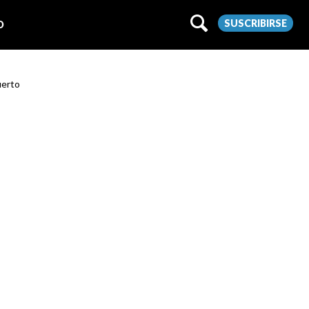
SUSCRIBIRSE
O
uerto