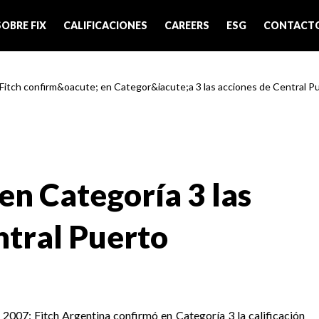
SOBRE FIX
CALIFICACIONES
CAREERS
ESG
CONTACT
 Fitch confirm&oacute; en Categor&iacute;a 3 las acciones de Central P
en Categoría 3 las
ntral Puerto
 2007: Fitch Argentina confirmó en Categoría 3 la calificación