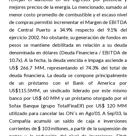
mejores precios de la energía. Lo mencionado, sumado al
menor costo promedio de combustible y el escaso nivel
de compras permitió incrementar el Margen de EBITDA
de Central Puerto a 34.9% respecto del 9.1% del
ejercicio 2002. No obstante, su generación de fondos en
pesos se mantiene debilitada en relación a su deuda
denominada en dólares (Deuda Financiera / EBITDA de
10.7x). A la fecha, la deuda vencida e impaga asciende a
US$ 266.7 MM, representando el 74.3% del total de
deuda financiera. La deuda se compone principalmente
de un préstamo con el Bank of America por
US$115.5MM, un sindicado liderado por este mismo
banco por US$ 60 MM y un préstamo otorgado por el
Sofax Banque (grupo TotalFinaElf) por US$ 120 MM
utilizado para cancelar las ON´s en Ago’01. A Sep’03, la
Compañía acumuló un saldo de caja e inversiones
corrientes de $ 103 millones, a partir de la suspensión de
pagos y la reducción del nivel de inversiones. Fitch