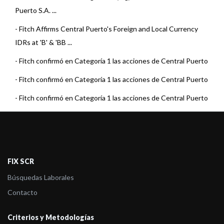
Puerto S.A. ...
-
Fitch Affirms Central Puerto's Foreign and Local Currency
IDRs at 'B' & 'BB ...
-
Fitch confirmó en Categoría 1 las acciones de Central Puerto
-
Fitch confirmó en Categoría 1 las acciones de Central Puerto
-
Fitch confirmó en Categoría 1 las acciones de Central Puerto
-
Fitch confirmó en Categoría 1 las acciones de Central Puerto
-
Fitch confirmó en Categoría 1 las acciones de Central Puerto
-
Fitch confirmó en Categoría 1 las acciones de Central Puerto
FIX SCR
-
Fitch confirmó en Categoría 1 las acciones de Central Puerto
Búsquedas Laborales
-
Fitch confirmó en Categoría 1 las acciones de Central Puerto
Contacto
-
Fitch confirmó en Categoría 1 las acciones de Central Puerto
Criterios y Metodologías