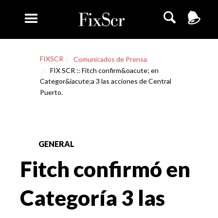
FIXSCR
Comunicados de Prensa
FIX SCR :: Fitch confirm&oacute; en
Categor&iacute;a 3 las acciones de Central
Puerto.
GENERAL
Fitch confirmó en
Categoría 3 las