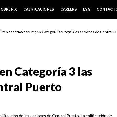
SOBRE FIX
CALIFICACIONES
CAREERS
ESG
CONTACT
 Fitch confirm&oacute; en Categor&iacute;a 3 las acciones de Central P
en Categoría 3 las
ntral Puerto
lificación de las acciones de Central Puerto. La calificación de