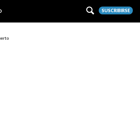
SUSCRIBIRSE
O
uerto