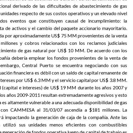
cional derivado de las dificultades de abastecimiento de gas
s unidades respecto de sus costos operativos y un elevado nivel
dos eventos que constituyen causal de incumplimiento: la
ta de activos y el cambio del paquete accionario mayoritario.
lada por aproximadamente US$ 75 MM provenientes de la venta
illones y cobros relacionados con los reclamos judiciales
ecimiento de gas natural por US$ 10 MM. De acuerdo con los
pañía debería emplear los fondos provenientes de la venta de
n embargo, Central Puerto se encuentra negociando con sus
tuación financiera es débil con un saldo de capital remanente de
tereses por US$ 6.3 MM y el servicio capital por US$ 3.8 MM.
l (capital e intereses) de US$ 19 MM durante los años 2007 y
de los años 2009-2011 resultan extremadamente agresivos y esto
ía es altamente vulnerable a una adecuada disponibilidad de gas
dor con CAMMESA al 31/03/07 ascendía a $181 millones. La
uirá impactando la generación de caja de la compañía. Ante las
a utilizó sus unidades menos eficientes con combustibles
a generación de fondos operativa luego de capital de trabajo es