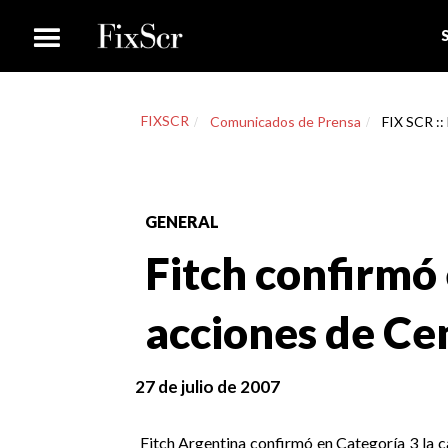
FIXSCR
Comunicados de Prensa
FIX SCR ::
GENERAL
Fitch confirmó 
acciones de Ce
27 de julio de 2007
Fitch Argentina confirmó en Categoría 3 la ca