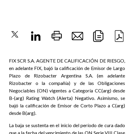
FIX SCR S.A. AGENTE DE CALIFICACIÓN DE RIESGO,
en adelante FIX,
bajó la calificación de Emisor de Largo
Plazo de Rizobacter Argentina S.A. (en adelante
Rizobacter o la compañía) y de las Obligaciones
Negociables (ON) vigentes a Categoría CC(arg) desde
B-(arg) Rating Watch (Alerta) Negativo. Asimismo, se
bajó la calificación de Emisor de Corto Plazo a C(arg)
desde B(arg).
La baja se sustenta en el inicio del período de cura dado
que a la fecha del vencimiento de las ON Serie VIII Clase