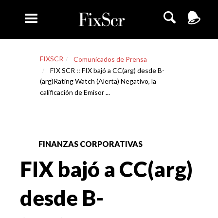
FIXSCR
Comunicados de Prensa
FIX SCR :: FIX bajó a CC(arg) desde B-
(arg)Rating Watch (Alerta) Negativo, la
calificación de Emisor ...
FINANZAS CORPORATIVAS
FIX bajó a CC(arg)
desde B-