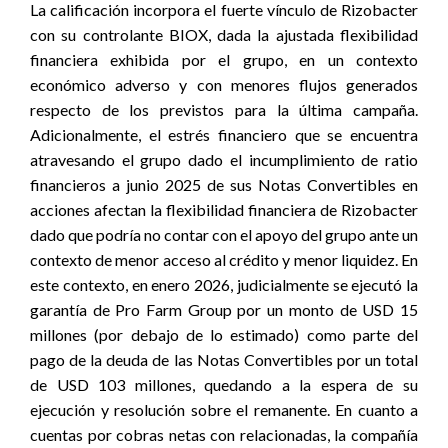
La calificación incorpora el fuerte vínculo de Rizobacter
con su controlante BIOX, dada la ajustada flexibilidad
financiera exhibida por el grupo, en un contexto
económico adverso y con menores flujos generados
respecto de los previstos para la última campaña.
Adicionalmente, el estrés financiero que se encuentra
atravesando el grupo dado el incumplimiento de ratio
financieros a junio 2025 de sus Notas Convertibles en
acciones afectan la flexibilidad financiera de Rizobacter
dado que podría no contar con el apoyo del grupo ante un
contexto de menor acceso al crédito y menor liquidez
. En
este contexto, en enero 2026, judicialmente se ejecutó la
garantía de Pro Farm Group por un monto de USD 15
millones (por debajo de lo estimado) como parte del
pago de la deuda de las Notas Convertibles por un total
de USD 103 millones, quedando a la espera de su
ejecución y resolución sobre el remanente. En cuanto a
cuentas por cobras netas con relacionadas, la compañía