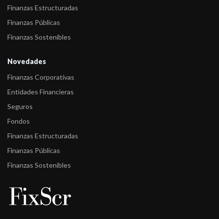
Largo Plazo d ...
Finanzas Estructuradas
Finanzas Públicas
Finanzas Sostenibles
Novedades
Finanzas Corporativas
Entidades Financieras
Seguros
Fondos
Finanzas Estructuradas
Finanzas Públicas
Finanzas Sostenibles