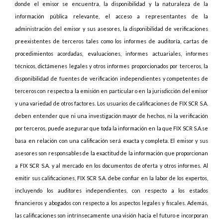
donde el emisor se encuentra, la disponibilidad y la naturaleza de la
información pública relevante, el acceso a representantes de la
administración del emisor y sus asesores, la disponibilidad de verificaciones
preexistentes de terceros tales como los informes de auditoría, cartas de
procedimientos acordadas, evaluaciones, informes actuariales, informes
técnicos, dictámenes legales y otros informes proporcionados por terceros, la
disponibilidad de fuentes de verificación independientes y competentes de
terceros con respecto a la emisión en particular o en la jurisdicción del emisor
y una variedad de otros factores. Los usuarios de calificaciones de FIX SCR S.A.
deben entender que ni una investigación mayor de hechos, ni la verificación
por terceros, puede asegurar que toda la información en la que FIX SCR S.A.se
basa en relación con una calificación será exacta y completa. El emisor y sus
asesores son responsables de la exactitud de la información que proporcionan
a FIX SCR S.A. y al mercado en los documentos de oferta y otros informes. Al
emitir sus calificaciones, FIX SCR S.A. debe confiar en la labor de los expertos,
incluyendo los auditores independientes, con respecto a los estados
financieros y abogados con respecto a los aspectos legales y fiscales. Además,
las calificaciones son intrínsecamente una visión hacia el futuro e incorporan