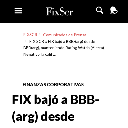
FIXSCR
Comunicados de Prensa
FIX SCR :: FIX bajó a BBB-(arg) desde
BBB(arg), manteniendo Rating Watch (Alerta)
Negativo, la calif ...
FINANZAS CORPORATIVAS
FIX bajó a BBB-
(arg) desde