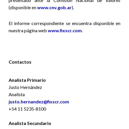
presentado ante la Comisión Nacional de Valores
(disponible en
www.cnv.gob.ar
).
El informe correspondiente se encuentra disponible
en
nuestra página web
www.fixscr.com
.
Contactos
Analista Primario
Justo Hernández
Analista
justo.hernandez@fixscr.com
+54 11 5235-8100
Analista Secundario