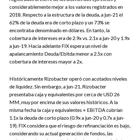
considerablemente mejor a los valores registrados en
2018. Respecto a la estructura de la deuda, a jun-21 el
62% de la deuda era de corto plazo y un 73% se
encontraba denominado en dólares. En tanto, la
cobertura de intereses era de 2.9x vs. 2.1x a jun-20 y 1.9x
a jun-19. Hacia adelante FIX espera un nivel de
apalancamiento Deuda/Ebitda menor a 2.5x con
cobertura de intereses mayor a 2x.
Históricamente Rizobacter operó con acotados niveles
de liquidez. Sin embargo, a jun-21, Rizobacter
presentaba caja y equivalentes por cerca de USD 26
MM, muy por encima de sus valores históricos. A la
misma fecha la caja y equivalentes + EBITDA cubrían
1.1x la deuda de corto plazo (0.9x a jun-20 y 0.7x a jun-
19). FIX considera que el riesgo de refinanciación es bajo,
considerando su actual generación de fondos, las