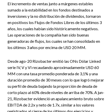
El incremento de ventas junto a márgenes estables
sumado a la estabilidad en los fondos destinados a
inversiones y la no distribución de dividendos, tornaron
en positivos los Flujos de Fondos Libres de los últimos 3
años, los cuales habían sido históricamente negativos.
Las operaciones de la compañía han sido buenas
generadoras de flujos, los cuales se han consolidado en
los últimos 3 años por encima de USD 20 MM.
Desde ago-20 Rizobacter emitió las ONs Dólar Linked
serie IV, V y VI recaudando aproximadamente USD 60
MM con una tasa promedio ponderada de 3,1% y una
duración promedio de 30 meses con lo que logró mejorar
su perfil de deuda bajando la proporción de deuda de
corto plazo al 60% desde niveles de arriba de 70%. A jun-
21, Rizobacter evidenció un apalancamiento bruto sobre
EBITDA de 2.2x y neto de 1.7x, similar a los valores
registrados al cierre de los últimos dos ejercicios y