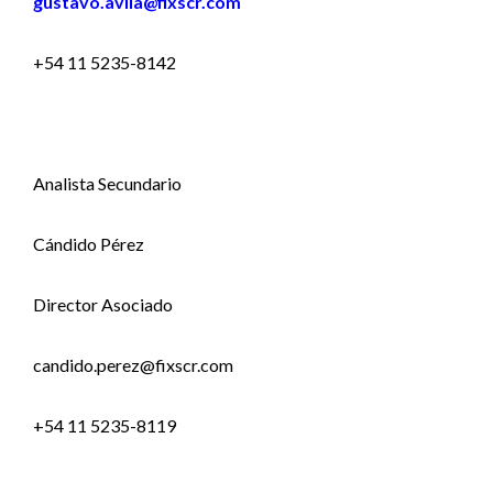
gustavo.avila@fixscr.com
+54 11 5235-8142
Analista Secundario
Cándido Pérez
Director Asociado
candido.perez@fixscr.com
+54 11 5235-8119