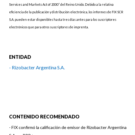
Services and Markets Act of 2000” del Reino Unido. Debido a la relativa
eficiencia de la publicación y distribución electrónica, los informes de FIX SCR
S.A. pueden estar disponibles hasta tres días antes para los suscriptores
electrónicos que para otros suscriptores de imprenta.
ENTIDAD
- Rizobacter Argentina S.A.
CONTENIDO RECOMENDADO
-
FIX confirmó la calificación de emisor de Rizobacter Argentina