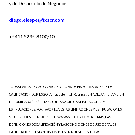
y de Desarrollo de Negocios
diego.elespe@fixscr.com
+5411 5235-8100/10
TODAS LAS CALIFICACIONES CREDITICIAS DE FIX SCR S.A. AGENTE DE
CALIFICACIÒN DE RIESGO (Afiliada de Fitch Ratings), EN ADELANTE TAMBIEN
DENOMINADA “FIX”, ESTÁN SUJETAS A CIERTAS LIMITACIONES Y
ESTIPULACIONES. POR FAVOR LEA ESTAS LIMITACIONES Y ESTIPULACIONES
SIGUIENDO ESTE ENLACE: HTTP://WWW.FIXSCR.COM. ADEMÁS, LAS
DEFINICIONES DE CALIFICACIÓN Y LAS CONDICIONES DE USO DE TALES
CALIFICACIONES ESTÁN DISPONIBLES EN NUESTRO SITIO WEB