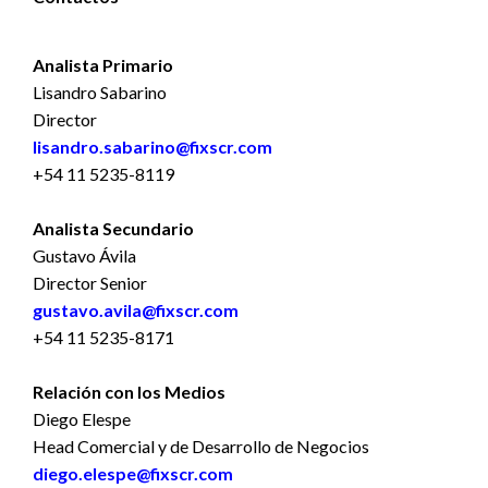
Analista Primario
Lisandro Sabarino
Director
lisandro.sabarino@fixscr.com
+54 11 5235-8119
Analista Secundario
Gustavo Ávila
Director Senior
gustavo.avila@fixscr.com
+54 11 5235-8171
Relación con los Medios
Diego Elespe
Head Comercial y de Desarrollo de Negocios
diego.elespe@fixscr.com