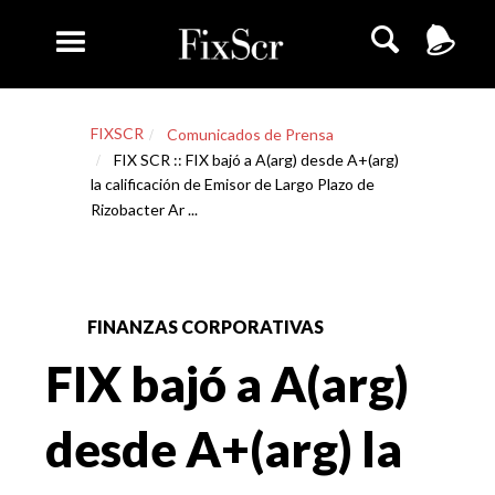
FIXSCR
Comunicados de Prensa
FIX SCR :: FIX bajó a A(arg) desde A+(arg)
la calificación de Emisor de Largo Plazo de
Rizobacter Ar ...
FINANZAS CORPORATIVAS
FIX bajó a A(arg)
desde A+(arg) la