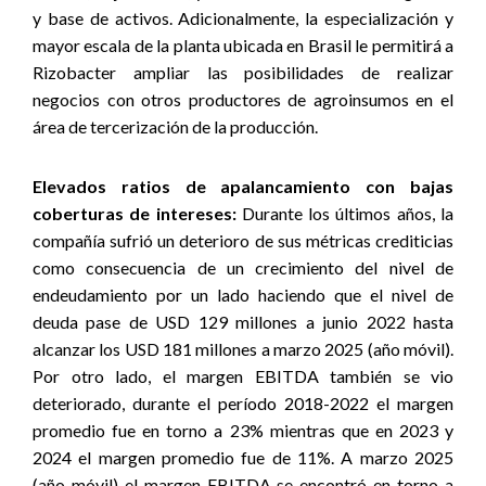
y base de activos. Adicionalmente, la especialización y
mayor escala de la planta ubicada en Brasil le permitirá a
Rizobacter ampliar las posibilidades de realizar
negocios con otros productores de agroinsumos en el
área de tercerización de la producción
.
Elevados ratios de apalancamiento con bajas
coberturas de intereses
:
Durante los últimos años, la
compañía sufrió un deterioro de sus métricas crediticias
como consecuencia de un crecimiento del nivel de
endeudamiento por un lado haciendo que el nivel de
deuda pase de USD 129 millones a junio 2022 hasta
alcanzar los USD 181 millones a marzo 2025 (año móvil).
Por otro lado, el margen EBITDA también se vio
deteriorado, durante el período 2018-2022 el margen
promedio fue en torno a 23% mientras que en 2023 y
2024 el margen promedio fue de 11%. A marzo 2025
(año móvil) el margen EBITDA se encontró en torno a