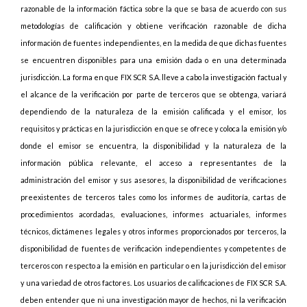
razonable de la información fáctica sobre la que se basa de acuerdo con sus
metodologías de calificación y obtiene verificación razonable de dicha
información de fuentes independientes, en la medida de que dichas fuentes
se encuentren disponibles para una emisión dada o en una determinada
jurisdicción. La forma en que FIX SCR S.A. lleve a cabo la investigación factual y
el alcance de la verificación por parte de terceros que se obtenga, variará
dependiendo de la naturaleza de la emisión calificada y el emisor, los
requisitos y prácticas en la jurisdicción en que se ofrece y coloca la emisión y/o
donde el emisor se encuentra, la disponibilidad y la naturaleza de la
información pública relevante, el acceso a representantes de la
administración del emisor y sus asesores, la disponibilidad de verificaciones
preexistentes de terceros tales como los informes de auditoría, cartas de
procedimientos acordadas, evaluaciones, informes actuariales, informes
técnicos, dictámenes legales y otros informes proporcionados por terceros, la
disponibilidad de fuentes de verificación independientes y competentes de
terceros con respecto a la emisión en particular o en la jurisdicción del emisor
y una variedad de otros factores. Los usuarios de calificaciones de FIX SCR S.A.
deben entender que ni una investigación mayor de hechos, ni la verificación