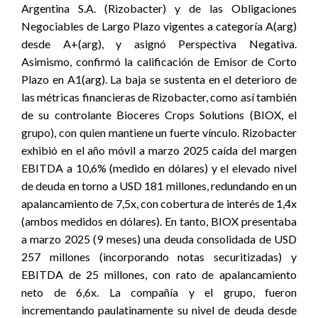
Argentina S.A. (Rizobacter) y de las Obligaciones
Negociables de Largo Plazo vigentes a categoría A(arg)
desde A+(arg), y asignó Perspectiva Negativa.
Asimismo, confirmó la calificación de Emisor de Corto
Plazo en A1(arg). La baja se sustenta en el deterioro de
las métricas financieras de Rizobacter, como así también
de su controlante Bioceres Crops Solutions (BIOX, el
grupo), con quien mantiene un fuerte vínculo. Rizobacter
exhibió en el año móvil a marzo 2025 caída del margen
EBITDA a 10,6% (medido en dólares) y el elevado nivel
de deuda en torno a USD 181 millones, redundando en un
apalancamiento de 7,5x, con cobertura de interés de 1,4x
(ambos medidos en dólares). En tanto, BIOX presentaba
a marzo 2025 (9 meses) una deuda consolidada de USD
257 millones (incorporando notas securitizadas) y
EBITDA de 25 millones, con rato de apalancamiento
neto de 6,6x. La compañía y el grupo, fueron
incrementando paulatinamente su nivel de deuda desde