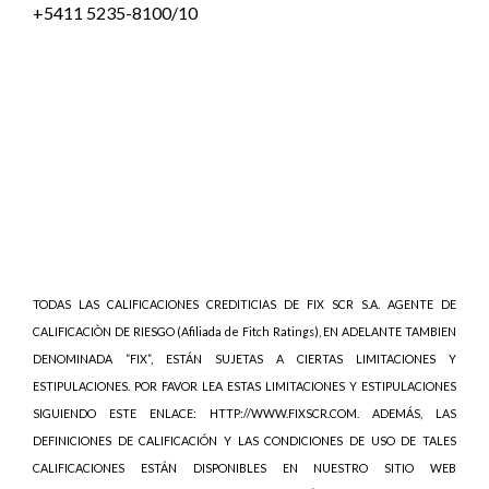
+5411 5235-8100/10
TODAS LAS CALIFICACIONES CREDITICIAS DE FIX SCR S.A. AGENTE DE
CALIFICACIÒN DE RIESGO (Afiliada de Fitch Ratings), EN ADELANTE TAMBIEN
DENOMINADA “FIX”, ESTÁN SUJETAS A CIERTAS LIMITACIONES Y
ESTIPULACIONES. POR FAVOR LEA ESTAS LIMITACIONES Y ESTIPULACIONES
SIGUIENDO ESTE ENLACE: HTTP://WWW.FIXSCR.COM. ADEMÁS, LAS
DEFINICIONES DE CALIFICACIÓN Y LAS CONDICIONES DE USO DE TALES
CALIFICACIONES ESTÁN DISPONIBLES EN NUESTRO SITIO WEB