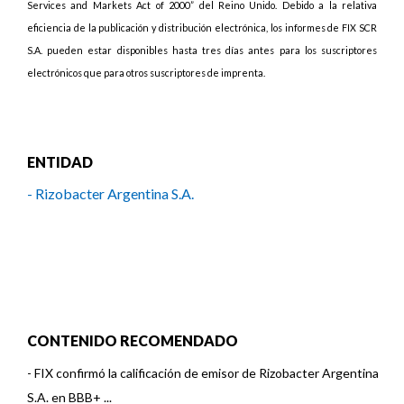
Services and Markets Act of 2000” del Reino Unido. Debido a la relativa
eficiencia de la publicación y distribución electrónica, los informes de FIX SCR
S.A. pueden estar disponibles hasta tres días antes para los suscriptores
electrónicos que para otros suscriptores de imprenta.
ENTIDAD
- Rizobacter Argentina S.A.
CONTENIDO RECOMENDADO
-
FIX confirmó la calificación de emisor de Rizobacter Argentina
S.A. en BBB+ ...