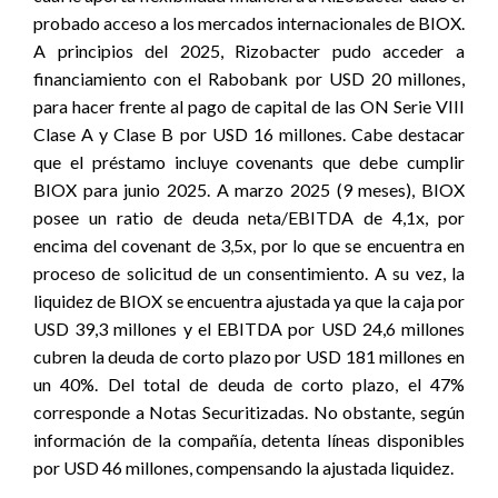
probado acceso a los mercados internacionales de BIOX.
A principios del 2025, Rizobacter pudo acceder a
financiamiento con el Rabobank por USD 20 millones,
para hacer frente al pago de capital de las ON Serie VIII
Clase A y Clase B por USD 16 millones. Cabe destacar
que el préstamo incluye covenants que debe cumplir
BIOX para junio 2025. A marzo 2025 (9 meses), BIOX
posee un ratio de deuda neta/EBITDA de 4,1x, por
encima del covenant de 3,5x, por lo que se encuentra en
proceso de solicitud de un consentimiento. A su vez, la
liquidez de BIOX se encuentra ajustada ya que la caja por
USD 39,3 millones y el EBITDA por USD 24,6 millones
cubren la deuda de corto plazo por USD 181 millones en
un 40%. Del total de deuda de corto plazo, el 47%
corresponde a Notas Securitizadas. No obstante, según
información de la compañía, detenta líneas disponibles
por USD 46 millones, compensando la ajustada liquidez.