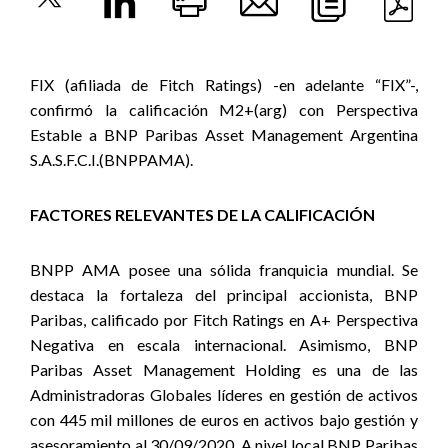
FIX (afiliada de Fitch Ratings) -en adelante “FIX”-,
confirmó la calificación M2+(arg) con Perspectiva
Estable a BNP Paribas Asset Management Argentina
S.A.S.F.C.I.(BNPPAMA).
FACTORES RELEVANTES DE LA CALIFICACIÓN
BNPP AMA posee una sólida franquicia mundial. Se
destaca la fortaleza del principal accionista, BNP
Paribas, calificado por Fitch Ratings en A+ Perspectiva
Negativa en escala internacional. Asimismo, BNP
Paribas Asset Management Holding es una de las
Administradoras Globales líderes en gestión de activos
con 445 mil millones de euros en activos bajo gestión y
asesoramiento al 30/09/2020. A nivel local BNP Paribas