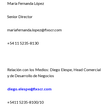
María Fernanda López
Senior Director
mariafernanda.lopez@fixscr.com
+54 11 5235-8130
Relación con los Medios: Diego Elespe, Head Comercial
y de Desarrollo de Negocios
diego.elespe@fixscr.com
+5411 5235-8100/10