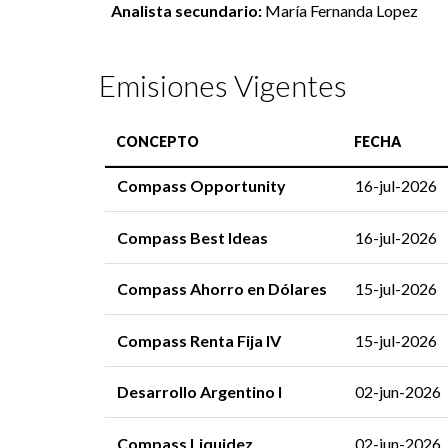
Analista secundario:
María Fernanda Lopez
Emisiones Vigentes
CONCEPTO
FECHA
Compass Opportunity
16-jul-2026
Compass Best Ideas
16-jul-2026
Compass Ahorro en Dólares
15-jul-2026
Compass Renta Fija IV
15-jul-2026
Desarrollo Argentino I
02-jun-2026
Compass Liquidez
02-jun-2026