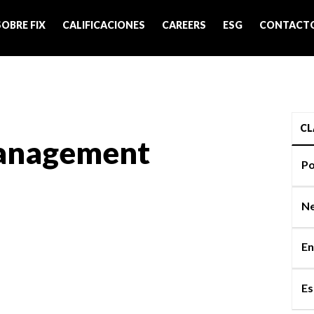
SOBRE FIX
CALIFICACIONES
CAREERS
ESG
CONTACT
CL
Management
Po
Ne
En
Es