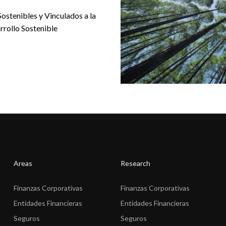
Sostenibles y Vinculados a la
rrollo Sostenible
Areas
Research
Finanzas Corporativas
Finanzas Corporativas
Entidades Financieras
Entidades Financieras
Seguros
Seguros