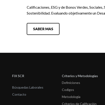
Calificaciones, ESG y de Bonos Verdes, Sociales, 
Sostenibilidad. Evaluando objetivamente un Desa
SABER MAS
FIX SCR
Criterios y Metodologías
Definiciones
Búsquedas Laborales
Codigos
Contacto
Metodología
Criterios de Calificación