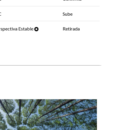
C
Sube
spectiva Estable
Retirada