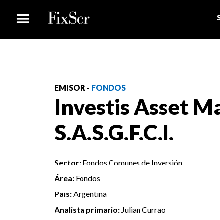
EMISOR -
FONDOS
Investis Asset 
S.A.S.G.F.C.I.
Sector:
Fondos Comunes de Inversión
Área:
Fondos
País:
Argentina
Analista primario:
Julian Currao