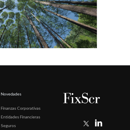
Novedades
Finanzas Corporativas
Entidades Financieras
Seguros