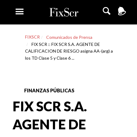
FIXSCR
Comunicados de Prensa
FIX SCR :: FIX SCR S.A. AGENTE DE
CALIFICACION DE RIESGO asigna AA-(arg) a
los TD Clase 5 y Clase 6 ...
FINANZAS PÚBLICAS
FIX SCR S.A.
AGENTE DE