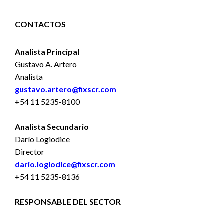
CONTACTOS
Analista Principal
Gustavo A. Artero
Analista
gustavo.artero@fixscr.com
+54 11 5235-8100
Analista Secundario
Darío Logiodice
Director
dario.logiodice@fixscr.com
+54 11 5235-8136
RESPONSABLE DEL SECTOR