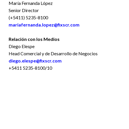
María Fernanda López
Senior Director
(+5411) 5235-8100
mariafernanda.lopez@fixscr.com
Relación con los Medios
Diego Elespe
Head Comercial y de Desarrollo de Negocios
diego.elespe@fixscr.com
+5411 5235-8100/10