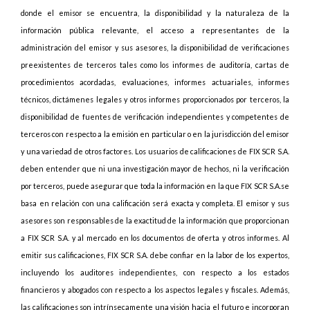
donde el emisor se encuentra, la disponibilidad y la naturaleza de la
información pública relevante, el acceso a representantes de la
administración del emisor y sus asesores, la disponibilidad de verificaciones
preexistentes de terceros tales como los informes de auditoría, cartas de
procedimientos acordadas, evaluaciones, informes actuariales, informes
técnicos, dictámenes legales y otros informes proporcionados por terceros, la
disponibilidad de fuentes de verificación independientes y competentes de
terceros con respecto a la emisión en particular o en la jurisdicción del emisor
y una variedad de otros factores. Los usuarios de calificaciones de FIX SCR S.A.
deben entender que ni una investigación mayor de hechos, ni la verificación
por terceros, puede asegurar que toda la información en la que FIX SCR S.A.se
basa en relación con una calificación será exacta y completa. El emisor y sus
asesores son responsables de la exactitud de la información que proporcionan
a FIX SCR S.A. y al mercado en los documentos de oferta y otros informes. Al
emitir sus calificaciones, FIX SCR S.A. debe confiar en la labor de los expertos,
incluyendo los auditores independientes, con respecto a los estados
financieros y abogados con respecto a los aspectos legales y fiscales. Además,
las calificaciones son intrínsecamente una visión hacia el futuro e incorporan