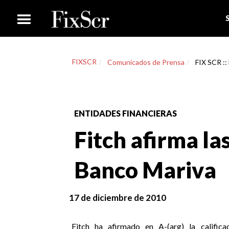
FIXSCR
Comunicados de Prensa
FIX SCR :: 
ENTIDADES FINANCIERAS
Fitch afirma las
Banco Mariva
17 de diciembre de 2010
Fitch ha afirmado en A-(arg) la califi