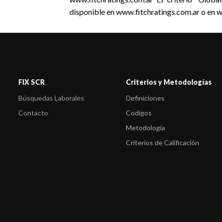
disponible en www.fitchratings.com.ar o en 
FIX SCR
Criterios y Metodologías
Búsquedas Laborales
Definiciones
Contacto
Codigos
Metodología
Criterios de Calificación