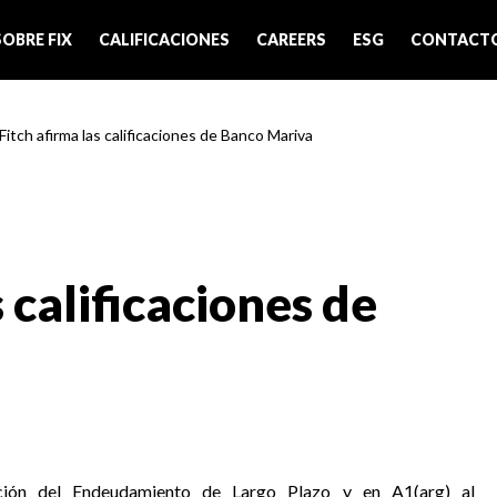
SOBRE FIX
CALIFICACIONES
CAREERS
ESG
CONTACT
Fitch afirma las calificaciones de Banco Mariva
 calificaciones de
cación del Endeudamiento de Largo Plazo y en A1(arg) al